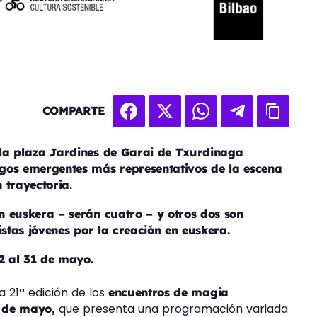
COMPARTE
 la plaza Jardines de Garai de Txurdinaga
gos emergentes más representativos de la escena
 trayectoria.
n euskera – serán cuatro – y otros dos son
istas jóvenes por la creación en euskera.
 2 al 31 de mayo.
 21ª edición de los
encuentros de magia
que presenta una programación variada
2 de mayo,