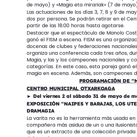
de mayo) y «Magia eta mirariak» (7 de mayo). 
Las actuaciones de los días 3, 7, 8 y 9 de ma
dos por persona. Se podrán retirar en el Ce
partir de las 18:00 horas hasta agotarse.
Destacar que el espectáculo de Manolo Costa 
ganó el FISM a escena. FISM es una organizac
docenas de clubes y federaciones nacionales 
organiza una conferencia cada tres años, du
Magia, y las y los campeones nacionales y c
categorías. En este caso, esta pareja ganó 
magia en escena. Además, son campeones d
PROGRAMACIÓN DE “M
CENTRO MUNICIPAL OTXARKOAGA
► Del viernes 2 al sábado 31 de mayo de ma
EXPOSICIÓN “NAIPES Y BARAJAS, LOS UTE
DRAMAGIA
La varita no es la herramienta más usada en 
compañera más asidua de un o una ilusionista 
que es un extracto de una colección privada