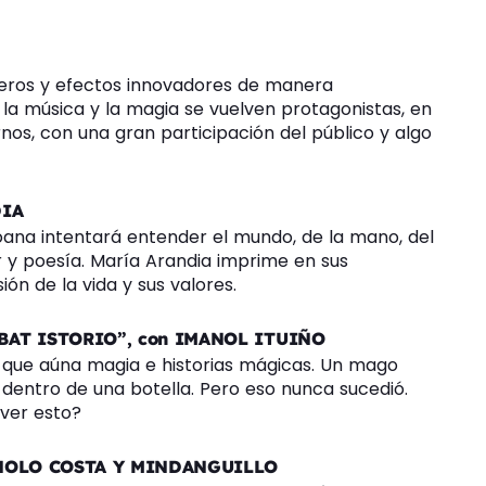
meros y efectos innovadores de manera
la música y la magia se vuelven protagonistas, en
os, con una gran participación del público y algo
DIA
coana intentará entender el mundo, de la mano, del
 y poesía. María Arandia imprime en sus
ión de la vida y sus valores.
BAT ISTORIO”, con IMANOL ITUIÑO
l que aúna magia e historias mágicas. Un mago
dentro de una botella. Pero eso nunca sucedió.
 ver esto?
ANOLO COSTA Y MINDANGUILLO