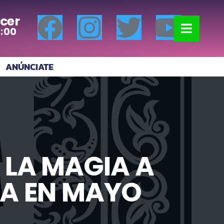
cer
7:00
ANÚNCIATE
 LA MAGIA A
A EN MAYO