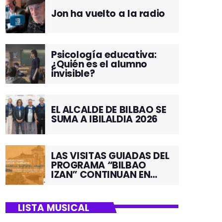
Jon ha vuelto a la radio
Psicología educativa:
¿Quién es el alumno
invisible?
EL ALCALDE DE BILBAO SE
SUMA A IBILALDIA 2026
LAS VISITAS GUIADAS DEL
PROGRAMA “BILBAO
IZAN” CONTINUAN EN
JUNIO POR EL BARRIO DE
SANTUTXU
LISTA MUSICAL