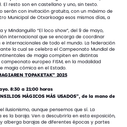
El resto son en castellano y uno, sin texto.
yo serán con invitación gratuita, con un máximo de
ntro Municipal de Otxarkoaga esos mismos días, a
y Mindanguillo “El loco show”, del 9 de mayo,
ión internacional que se encarga de coordinar
e internacionales de todo el mundo. ​La federación
rante la cual se celebra el Campeonato Mundial de
ontinentales de magia compiten en distintas
el campeonato europeo FISM, en la modalidad
e magia cómica en el Estado.
AGIAREN TOPAKETAK” 2025
yo. 8:30 a 21:00 horas
NSILIOS MÁGICOS MÁS USADOS”, de la mano de
el ilusionismo, aunque pensemos que sí. La
es la baraja. Ven a descubrirla en esta exposición,
 y alberga barajas de diferentes épocas y partes