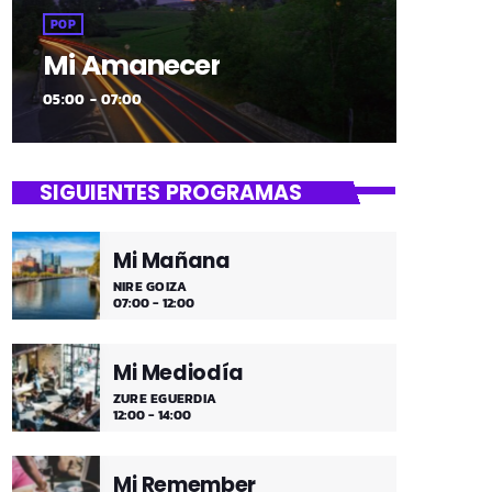
POP
Mi Amanecer
05:00 - 07:00
SIGUIENTES PROGRAMAS
Mi Mañana
NIRE GOIZA
07:00 - 12:00
Mi Mediodía
ZURE EGUERDIA
12:00 - 14:00
Mi Remember