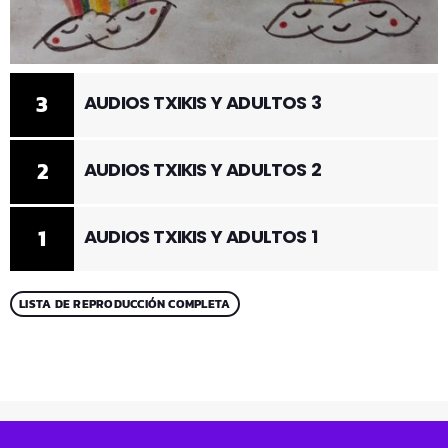
3
AUDIOS TXIKIS Y ADULTOS 3
2
AUDIOS TXIKIS Y ADULTOS 2
1
AUDIOS TXIKIS Y ADULTOS 1
LISTA DE REPRODUCCIÓN COMPLETA