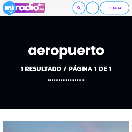
pause
PLAY
search
menu
aeropuerto
1 RESULTADO / PÁGINA 1 DE 1