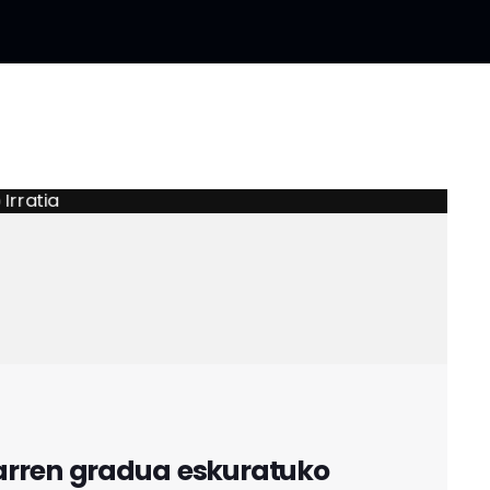
arren gradua eskuratuko