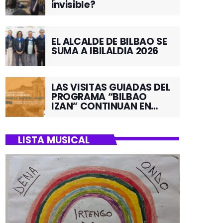
invisible?
EL ALCALDE DE BILBAO SE
SUMA A IBILALDIA 2026
LAS VISITAS GUIADAS DEL
PROGRAMA “BILBAO
IZAN” CONTINUAN EN
JUNIO POR EL BARRIO DE
SANTUTXU
LISTA MUSICAL