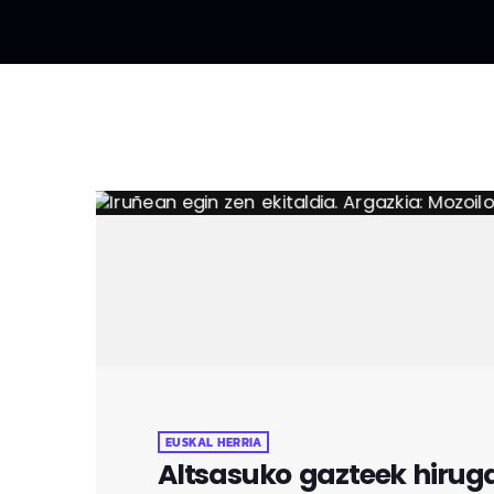
EUSKAL HERRIA
Altsasuko gazteek hirug