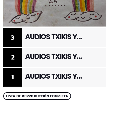
AUDIOS TXIKIS Y
3
ADULTOS 3
AUDIOS TXIKIS Y
2
ADULTOS 2
AUDIOS TXIKIS Y
1
ADULTOS 1
LISTA DE REPRODUCCIÓN COMPLETA