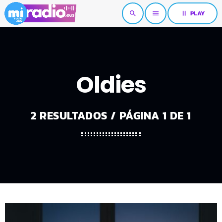
pause
PLAY
search
menu
Oldies
2 RESULTADOS / PÁGINA 1 DE 1