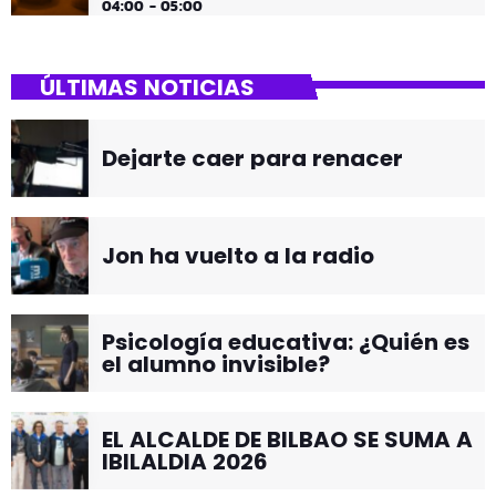
04:00 - 05:00
ÚLTIMAS NOTICIAS
Dejarte caer para renacer
Jon ha vuelto a la radio
Psicología educativa: ¿Quién es
el alumno invisible?
EL ALCALDE DE BILBAO SE SUMA A
IBILALDIA 2026