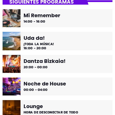
SIGUIENTES PROGRAMAS
Mi Remember
14:00 - 16:00
Uda da!
¡TODA LA MÚSICA!
16:00 - 20:00
Dantza Bizkaia!
20:00 - 00:00
Noche de House
00:00 - 04:00
Lounge
HORA DE DESCONECTAR DE TODO