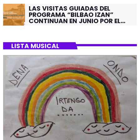
LAS VISITAS GUIADAS DEL
PROGRAMA “BILBAO IZAN”
CONTINUAN EN JUNIO POR EL
BARRIO DE SANTUTXU
LISTA MUSICAL