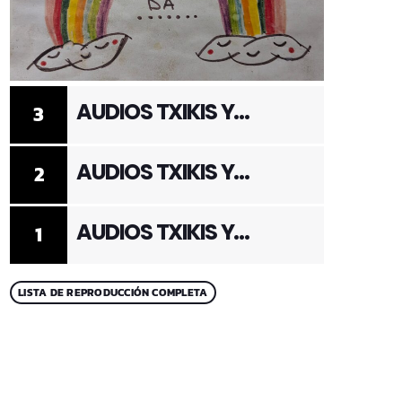
AUDIOS TXIKIS Y
3
ADULTOS 3
AUDIOS TXIKIS Y
2
ADULTOS 2
AUDIOS TXIKIS Y
1
ADULTOS 1
LISTA DE REPRODUCCIÓN COMPLETA