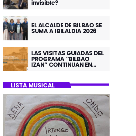
invisible?
EL ALCALDE DE BILBAO SE
SUMA A IBILALDIA 2026
LAS VISITAS GUIADAS DEL
PROGRAMA “BILBAO
IZAN” CONTINUAN EN
JUNIO POR EL BARRIO DE
SANTUTXU
LISTA MUSICAL