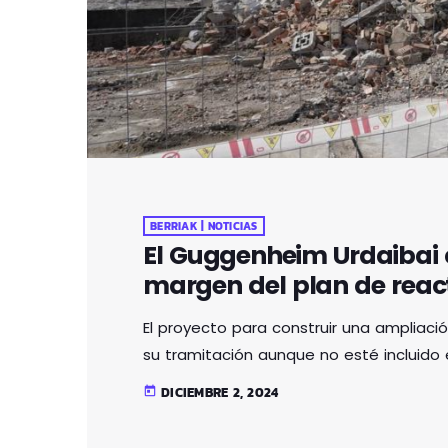
BERRIAK | NOTICIAS
El Guggenheim Urdaibai 
margen del plan de reac
El proyecto para construir una ampliac
su tramitación aunque no esté incluido e
DICIEMBRE 2, 2024
today