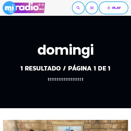
pause
PLAY
search
menu
domingi
1 RESULTADO / PÁGINA 1 DE 1