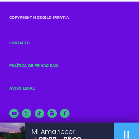
COPYRIGHT MOZOILO IRRATIA
CONTACTO
POLÍTICA DE PRIVACIDAD
AVISO LEGAL
pause
Mi Amanecer