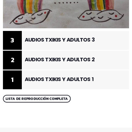
3
AUDIOS TXIKIS Y ADULTOS 3
2
AUDIOS TXIKIS Y ADULTOS 2
1
AUDIOS TXIKIS Y ADULTOS 1
LISTA DE REPRODUCCIÓN COMPLETA