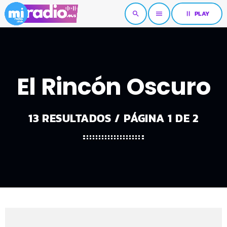
pause
PLAY
search
menu
El Rincón Oscuro
13 RESULTADOS / PÁGINA 1 DE 2