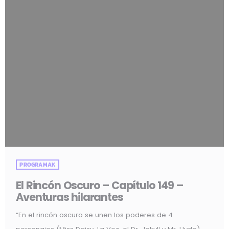
PROGRAMAK
El Rincón Oscuro – Capítulo 149 –
Aventuras hilarantes
“En el rincón oscuro se unen los poderes de 4