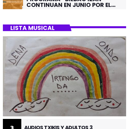
CONTINUAN EN JUNIO POR EL
BARRIO DE SANTUTXU
LISTA MUSICAL
3
AUDIOS TXIKIS Y ADULTOS 3