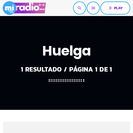
pause
PLAY
search
menu
Huelga
1 RESULTADO / PÁGINA 1 DE 1