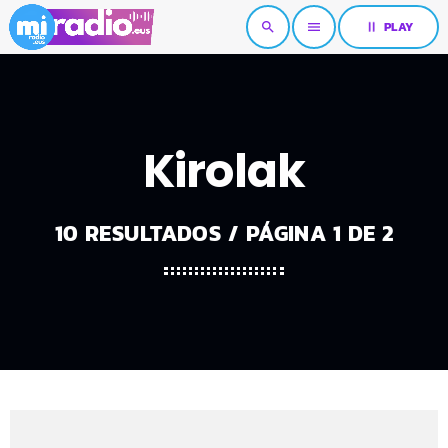
pause
PLAY
search
menu
Kirolak
10 RESULTADOS / PÁGINA 1 DE 2