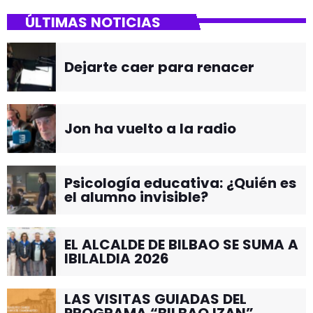
Dejarte caer para renacer
Jon ha vuelto a la radio
Psicología educativa: ¿Quién es
el alumno invisible?
EL ALCALDE DE BILBAO SE SUMA A
IBILALDIA 2026
LAS VISITAS GUIADAS DEL
PROGRAMA “BILBAO IZAN”
CONTINUAN EN JUNIO POR EL
BARRIO DE SANTUTXU