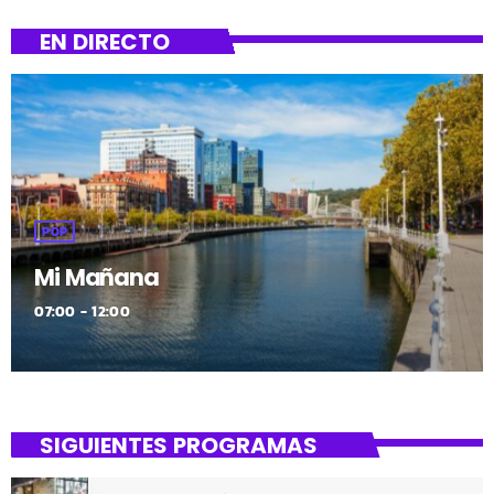
POP
Mi Mañana
07:00 - 12:00
SIGUIENTES PROGRAMAS
Mi Mediodía
ZURE EGUERDIA
12:00 - 14:00