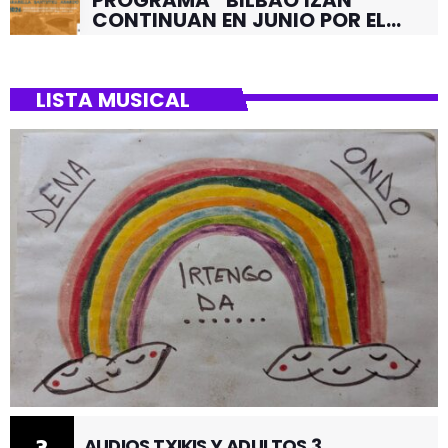
LISTA MUSICAL
3
AUDIOS TXIKIS Y ADULTOS 3
2
AUDIOS TXIKIS Y ADULTOS 2