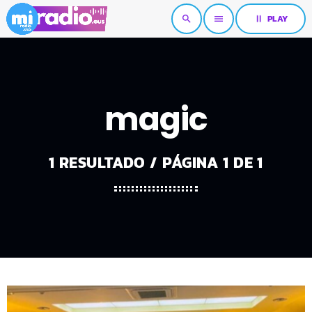
pause
PLAY
search
menu
magic
1 RESULTADO / PÁGINA 1 DE 1