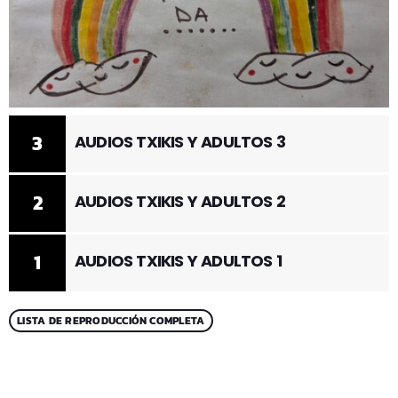
3
AUDIOS TXIKIS Y ADULTOS 3
2
AUDIOS TXIKIS Y ADULTOS 2
1
AUDIOS TXIKIS Y ADULTOS 1
LISTA DE REPRODUCCIÓN COMPLETA