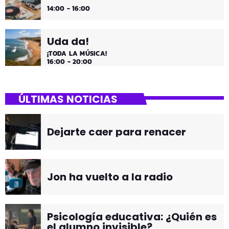
14:00 - 16:00
Uda da!
¡TODA LA MÚSICA!
16:00 - 20:00
ÚLTIMAS NOTICIAS
Dejarte caer para renacer
Jon ha vuelto a la radio
Psicología educativa: ¿Quién es
el alumno invisible?