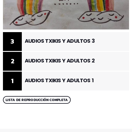
3
AUDIOS TXIKIS Y ADULTOS 3
2
AUDIOS TXIKIS Y ADULTOS 2
1
AUDIOS TXIKIS Y ADULTOS 1
LISTA DE REPRODUCCIÓN COMPLETA