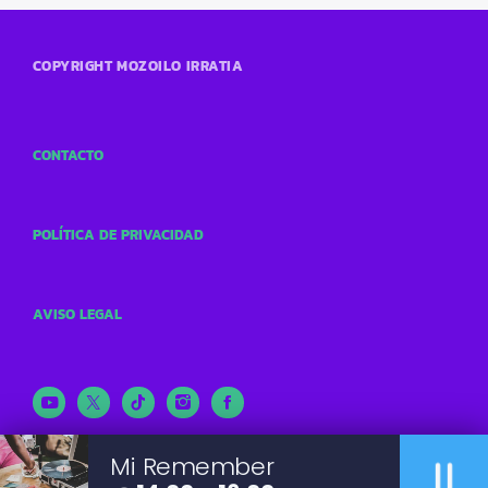
COPYRIGHT MOZOILO IRRATIA
CONTACTO
POLÍTICA DE PRIVACIDAD
AVISO LEGAL
pause
Mi Remember