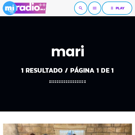
pause
PLAY
search
menu
mari
1 RESULTADO / PÁGINA 1 DE 1