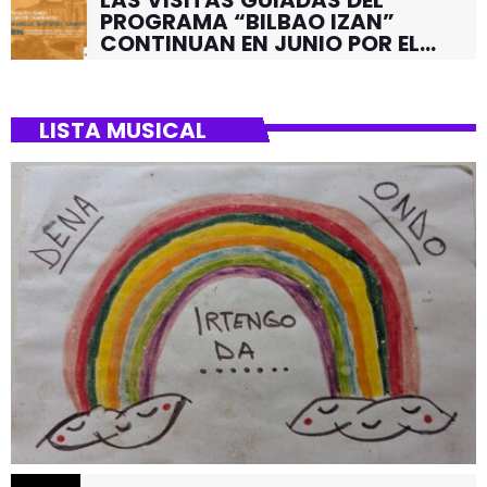
PROGRAMA “BILBAO IZAN”
CONTINUAN EN JUNIO POR EL
BARRIO DE SANTUTXU
LISTA MUSICAL