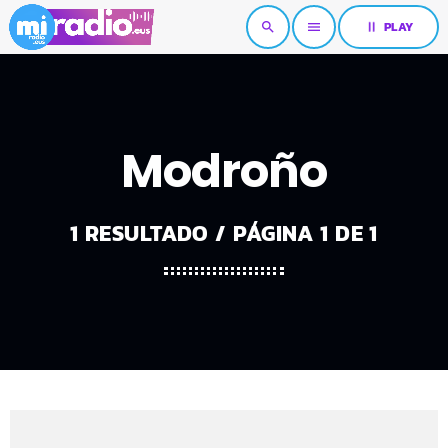
pause
PLAY
search
menu
Modroño
1 RESULTADO / PÁGINA 1 DE 1