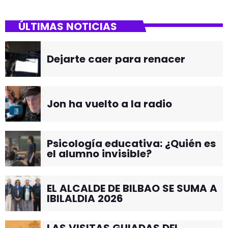
ÚLTIMAS NOTICIAS
Dejarte caer para renacer
Jon ha vuelto a la radio
Psicología educativa: ¿Quién es
el alumno invisible?
EL ALCALDE DE BILBAO SE SUMA A
IBILALDIA 2026
LAS VISITAS GUIADAS DEL