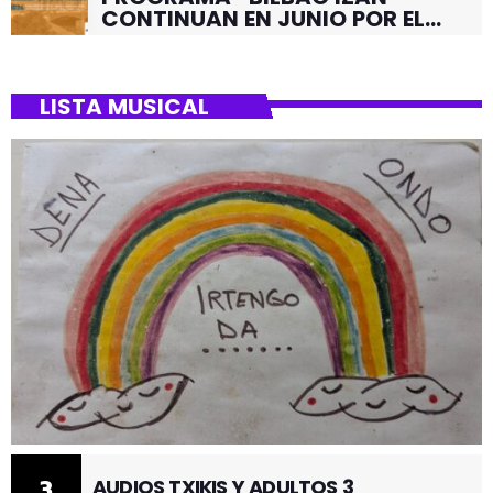
CONTINUAN EN JUNIO POR EL
BARRIO DE SANTUTXU
LISTA MUSICAL
3
AUDIOS TXIKIS Y ADULTOS 3