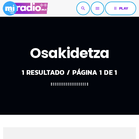
pause
PLAY
search
menu
Osakidetza
1 RESULTADO / PÁGINA 1 DE 1