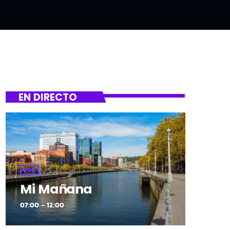
EN DIRECTO
POP
Mi Mañana
07:00 - 12:00