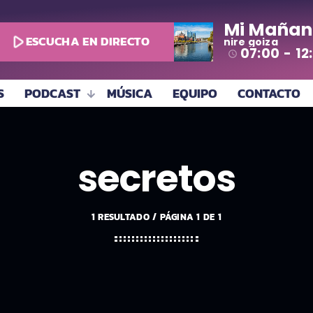
Mi Mañan
play_arrow
ESCUCHA EN DIRECTO
nire goiza
07:00 - 12
access_time
S
PODCAST
MÚSICA
EQUIPO
CONTACTO
secretos
1 RESULTADO / PÁGINA 1 DE 1