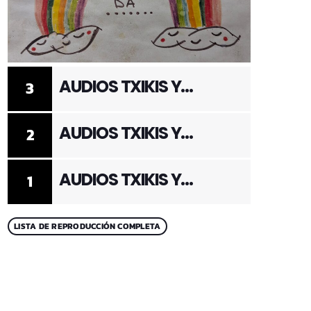
AUDIOS TXIKIS Y
3
ADULTOS 3
AUDIOS TXIKIS Y
2
ADULTOS 2
AUDIOS TXIKIS Y
1
ADULTOS 1
LISTA DE REPRODUCCIÓN COMPLETA