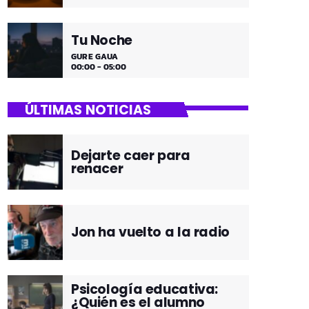
Tu Noche
GURE GAUA
00:00 - 05:00
ÚLTIMAS NOTICIAS
Dejarte caer para
renacer
Jon ha vuelto a la radio
Psicología educativa:
¿Quién es el alumno