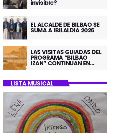
invisible?
EL ALCALDE DE BILBAO SE
SUMA A IBILALDIA 2026
LAS VISITAS GUIADAS DEL
PROGRAMA “BILBAO
IZAN” CONTINUAN EN
JUNIO POR EL BARRIO DE
SANTUTXU
LISTA MUSICAL