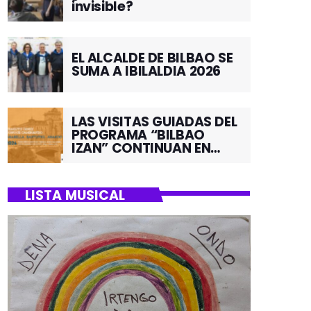
invisible?
EL ALCALDE DE BILBAO SE
SUMA A IBILALDIA 2026
LAS VISITAS GUIADAS DEL
PROGRAMA “BILBAO
IZAN” CONTINUAN EN
JUNIO POR EL BARRIO DE
SANTUTXU
LISTA MUSICAL