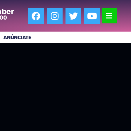
ber
:00
ANÚNCIATE