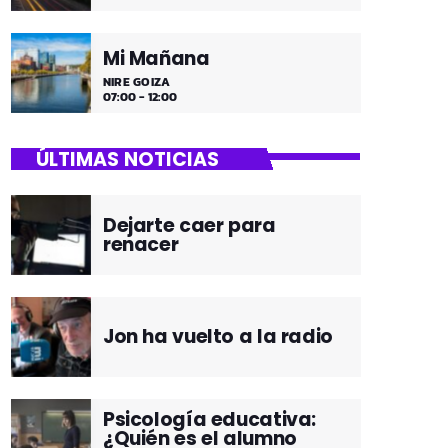
Mi Mañana
NIRE GOIZA
07:00 - 12:00
ÚLTIMAS NOTICIAS
Dejarte caer para
renacer
Jon ha vuelto a la radio
Psicología educativa:
¿Quién es el alumno