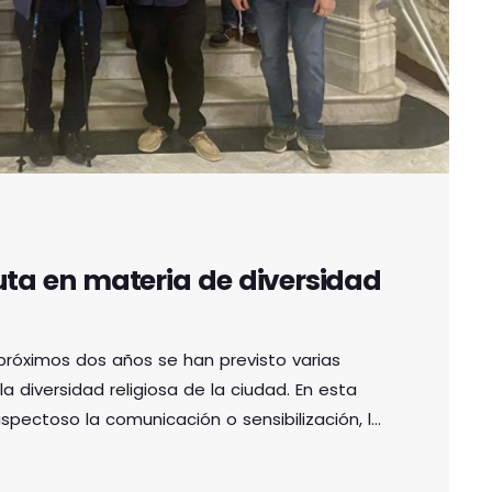
ruta en materia de diversidad
próximos dos años se han previsto varias
a diversidad religiosa de la ciudad. En esta
spectoso la comunicación o sensibilización, la
ad entre los profesionales o la formación del
niciar este trabajo, un nuevo reunión de la