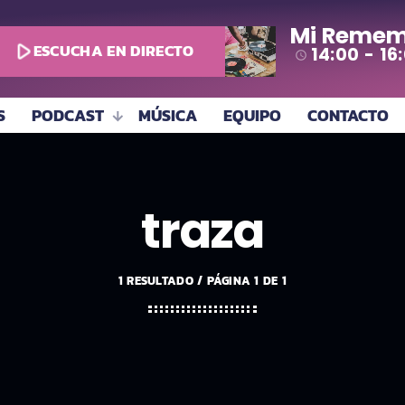
Mi Remem
play_arrow
ESCUCHA EN DIRECTO
14:00 - 16
access_time
S
PODCAST
MÚSICA
EQUIPO
CONTACTO
traza
1 RESULTADO / PÁGINA 1 DE 1