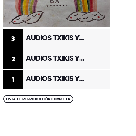
AUDIOS TXIKIS Y
3
ADULTOS 3
AUDIOS TXIKIS Y
2
ADULTOS 2
AUDIOS TXIKIS Y
1
ADULTOS 1
LISTA DE REPRODUCCIÓN COMPLETA