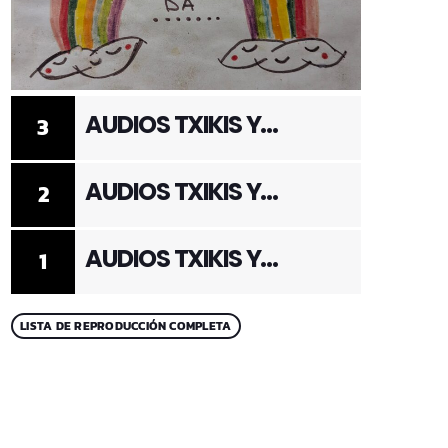
AUDIOS TXIKIS Y
3
ADULTOS 3
AUDIOS TXIKIS Y
2
ADULTOS 2
AUDIOS TXIKIS Y
1
ADULTOS 1
LISTA DE REPRODUCCIÓN COMPLETA