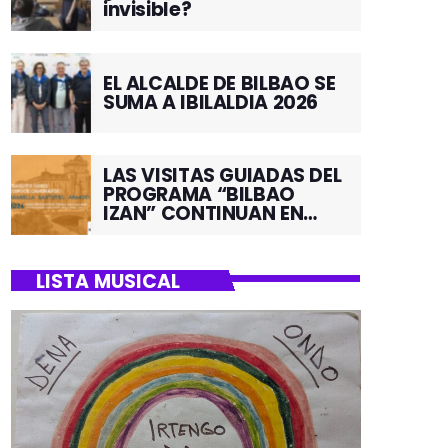
invisible?
EL ALCALDE DE BILBAO SE
SUMA A IBILALDIA 2026
LAS VISITAS GUIADAS DEL
PROGRAMA “BILBAO
IZAN” CONTINUAN EN
JUNIO POR EL BARRIO DE
SANTUTXU
LISTA MUSICAL