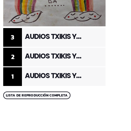
AUDIOS TXIKIS Y
3
ADULTOS 3
AUDIOS TXIKIS Y
2
ADULTOS 2
AUDIOS TXIKIS Y
1
ADULTOS 1
LISTA DE REPRODUCCIÓN COMPLETA