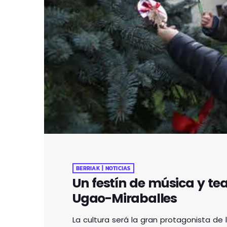
BERRIAK | NOTICIAS
Un festín de música y te
Ugao-Miraballes
La cultura será la gran protagonista de 