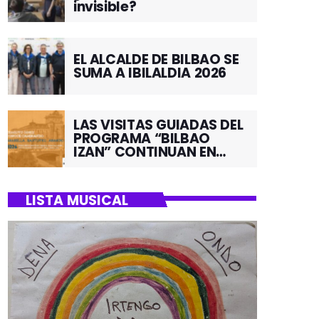
invisible?
EL ALCALDE DE BILBAO SE
SUMA A IBILALDIA 2026
LAS VISITAS GUIADAS DEL
PROGRAMA “BILBAO
IZAN” CONTINUAN EN
JUNIO POR EL BARRIO DE
SANTUTXU
LISTA MUSICAL