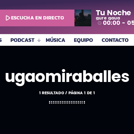
Tu Noche
play_arrow
ESCUCHA EN DIRECTO
gure gaua
00:00 - 0
access_time
S
PODCAST
MÚSICA
EQUIPO
CONTACTO
ugaomiraballes
1 RESULTADO / PÁGINA 1 DE 1