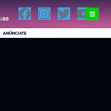
5:00
ANÚNCIATE