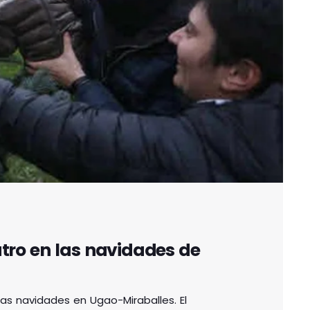
atro en las navidades de
las navidades en Ugao-Miraballes. El