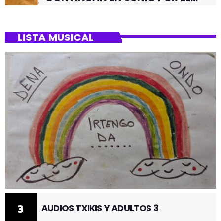
BARRIO DE SANTUTXU
LISTA MUSICAL
3
AUDIOS TXIKIS Y ADULTOS 3