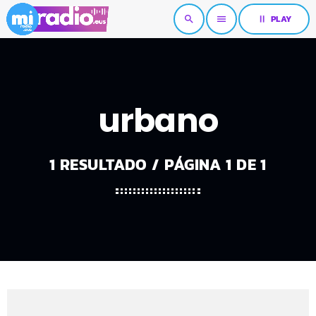
pause
PLAY
search
menu
urbano
1 RESULTADO / PÁGINA 1 DE 1