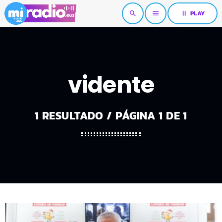
pause
PLAY
search
menu
vidente
1 RESULTADO / PÁGINA 1 DE 1