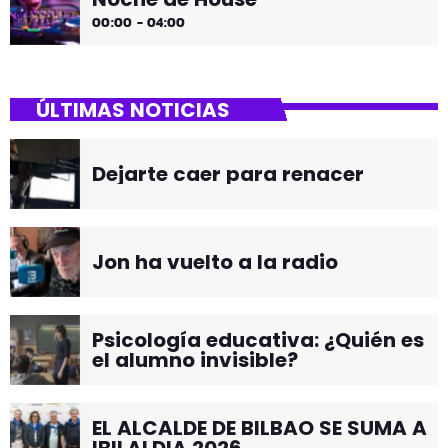
00:00 - 04:00
ÚLTIMAS NOTICIAS
Dejarte caer para renacer
Jon ha vuelto a la radio
Psicología educativa: ¿Quién es
el alumno invisible?
EL ALCALDE DE BILBAO SE SUMA A
IBILALDIA 2026