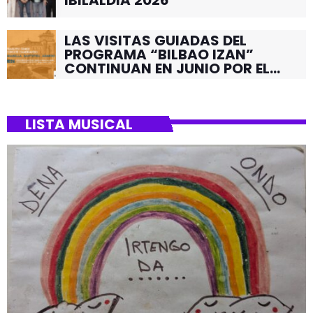
LAS VISITAS GUIADAS DEL
PROGRAMA “BILBAO IZAN”
CONTINUAN EN JUNIO POR EL
BARRIO DE SANTUTXU
LISTA MUSICAL