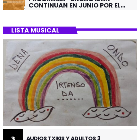
CONTINUAN EN JUNIO POR EL
BARRIO DE SANTUTXU
LISTA MUSICAL
3
AUDIOS TXIKIS Y ADULTOS 3