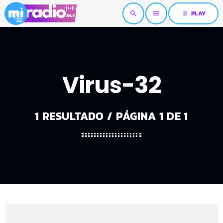
pause
PLAY
search
menu
Virus-32
1 RESULTADO / PÁGINA 1 DE 1