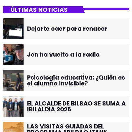
ÚLTIMAS NOTICIAS
Dejarte caer para renacer
Jon ha vuelto a la radio
Psicología educativa: ¿Quién es
el alumno invisible?
EL ALCALDE DE BILBAO SE SUMA A
IBILALDIA 2026
LAS VISITAS GUIADAS DEL