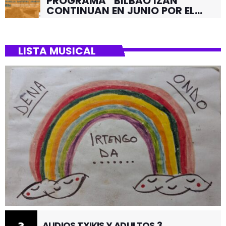
PROGRAMA “BILBAO IZAN”
CONTINUAN EN JUNIO POR EL
BARRIO DE SANTUTXU
LISTA MUSICAL
AUDIOS TXIKIS Y ADULTOS 3