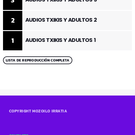
3
2
AUDIOS TXIKIS Y ADULTOS 2
1
AUDIOS TXIKIS Y ADULTOS 1
LISTA DE REPRODUCCIÓN COMPLETA
COPYRIGHT MOZOILO IRRATIA