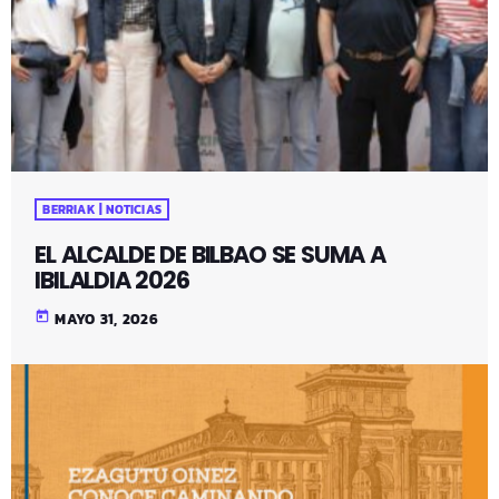
BERRIAK | NOTICIAS
EL ALCALDE DE BILBAO SE SUMA A
IBILALDIA 2026
today
MAYO 31, 2026