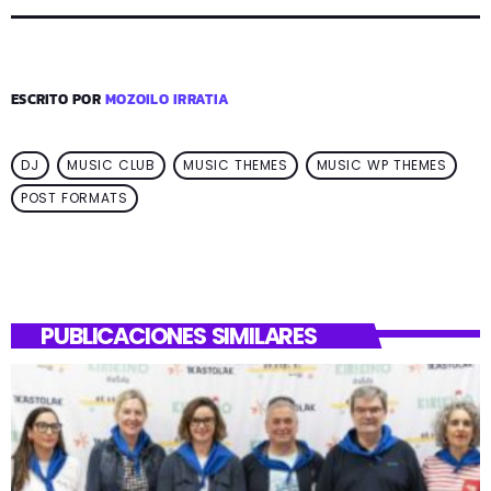
ESCRITO POR
MOZOILO IRRATIA
DJ
MUSIC CLUB
MUSIC THEMES
MUSIC WP THEMES
POST FORMATS
PUBLICACIONES SIMILARES