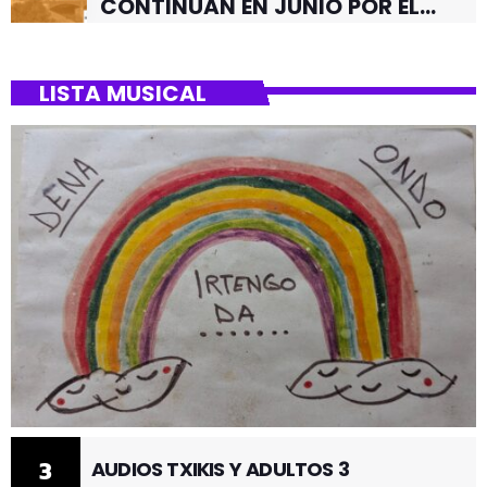
CONTINUAN EN JUNIO POR EL
BARRIO DE SANTUTXU
LISTA MUSICAL
3
AUDIOS TXIKIS Y ADULTOS 3