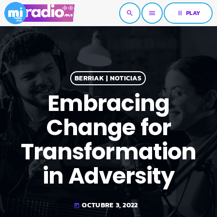
pause
PLAY
search
menu
BERRIAK | NOTICIAS
Embracing
Change for
Transformation
in Adversity
OCTUBRE 3, 2022
today