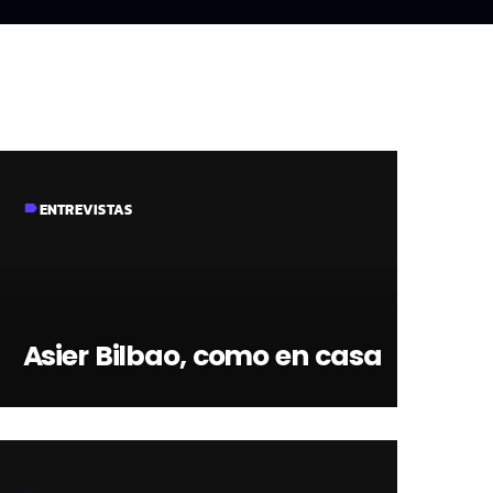
ENTREVISTAS
label
Asier Bilbao, como en casa