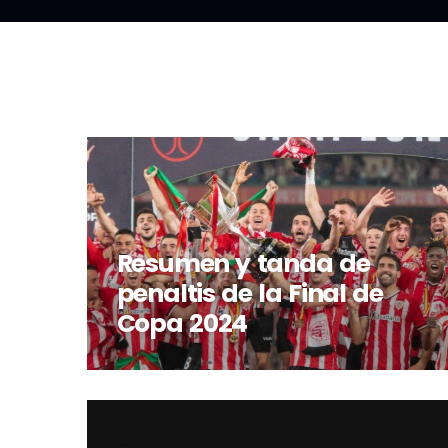
Resumen y tanda de
penaltis de la Final de
Copa 2024