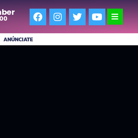
ber
:00
ANÚNCIATE