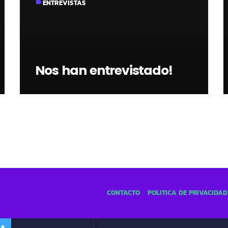
ENTREVISTAS
label
Nos han entrevistado!
CONTACTO
POLÍTICA DE PRIVACIDAD