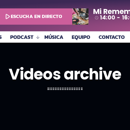
Mi Remem
play_arrow
ESCUCHA EN DIRECTO
14:00 - 16
access_time
S
PODCAST
MÚSICA
EQUIPO
CONTACTO
Videos archive