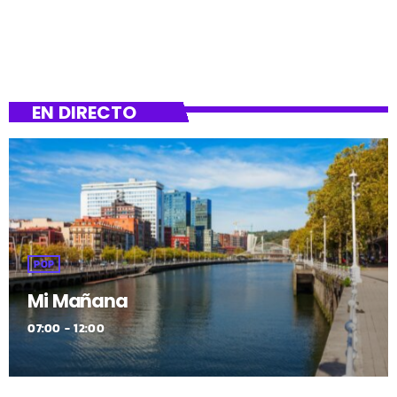
EN DIRECTO
POP
Mi Mañana
07:00 - 12:00