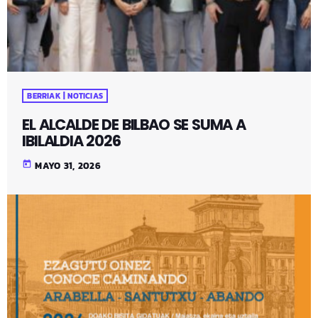
BERRIAK | NOTICIAS
EL ALCALDE DE BILBAO SE SUMA A
IBILALDIA 2026
today
MAYO 31, 2026