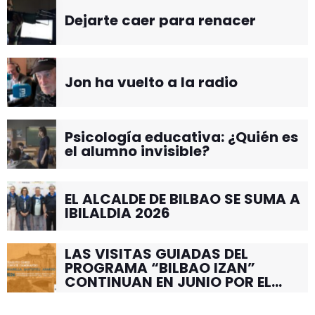
Dejarte caer para renacer
Jon ha vuelto a la radio
Psicología educativa: ¿Quién es
el alumno invisible?
EL ALCALDE DE BILBAO SE SUMA A
IBILALDIA 2026
LAS VISITAS GUIADAS DEL
PROGRAMA “BILBAO IZAN”
CONTINUAN EN JUNIO POR EL
BARRIO DE SANTUTXU