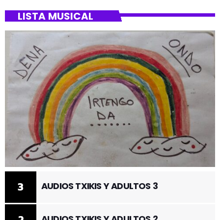
LISTA MUSICAL
3
AUDIOS TXIKIS Y ADULTOS 3
2
AUDIOS TXIKIS Y ADULTOS 2