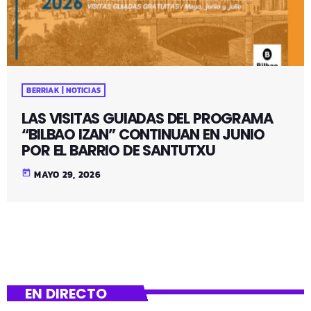
BERRIAK | NOTICIAS
LAS VISITAS GUIADAS DEL PROGRAMA
“BILBAO IZAN” CONTINUAN EN JUNIO
POR EL BARRIO DE SANTUTXU
today
MAYO 29, 2026
EN DIRECTO