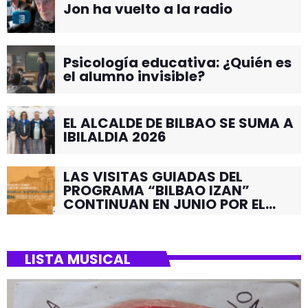
Jon ha vuelto a la radio
Psicología educativa: ¿Quién es
el alumno invisible?
EL ALCALDE DE BILBAO SE SUMA A
IBILALDIA 2026
LAS VISITAS GUIADAS DEL
PROGRAMA “BILBAO IZAN”
CONTINUAN EN JUNIO POR EL
BARRIO DE SANTUTXU
LISTA MUSICAL