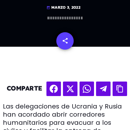
MARZO 3, 2022
today
share
email
COMPARTE
Las delegaciones de Ucrania y Rusia
han acordado abrir corredores
humanitarios para evacuar a los