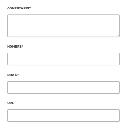
COMENTARIO*
NOMBRE*
EMAIL*
URL