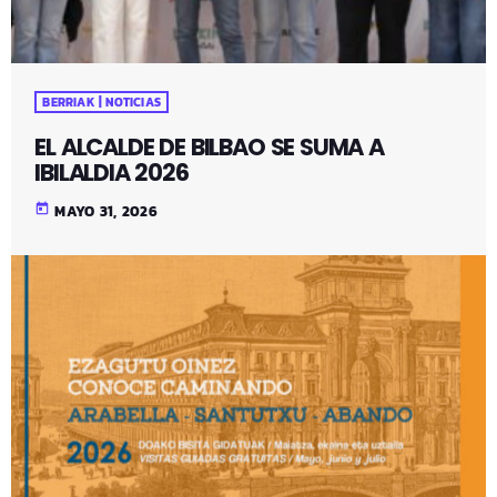
BERRIAK | NOTICIAS
EL ALCALDE DE BILBAO SE SUMA A
IBILALDIA 2026
today
MAYO 31, 2026