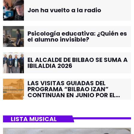
Jon ha vuelto a la radio
Psicología educativa: ¿Quién es
el alumno invisible?
EL ALCALDE DE BILBAO SE SUMA A
IBILALDIA 2026
LAS VISITAS GUIADAS DEL
PROGRAMA “BILBAO IZAN”
CONTINUAN EN JUNIO POR EL
BARRIO DE SANTUTXU
LISTA MUSICAL