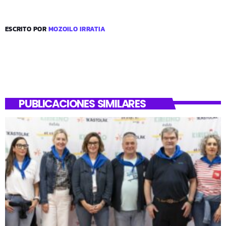
ESCRITO POR
MOZOILO IRRATIA
PUBLICACIONES SIMILARES