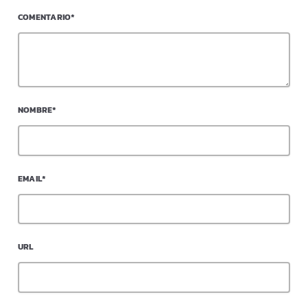
COMENTARIO*
NOMBRE*
EMAIL*
URL