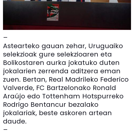
–
Astearteko gauan zehar, Uruguaiko
selekzioak gure selekzioaren eta
Bolikostaren aurka jokatuko duten
jokalarien zerrenda aditzera eman
zuen. Bertan, Real Madrileko Federico
Valverde, FC Bartzelonako Ronald
Araújo edo Tottenham Hotspurreko
Rodrigo Bentancur bezalako
jokalariak, beste askoren artean
daude.
–