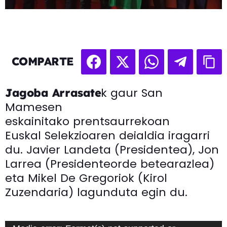
COMPARTE
k gaur San
Jagoba Arrasate
Mamesen
eskainitako prentsaurrekoan
Euskal Selekzioaren deialdia iragarri
du. Javier Landeta (Presidentea), Jon
Larrea (Presidenteorde betearazlea)
eta Mikel De Gregoriok (Kirol
Zuzendaria) lagunduta egin du.