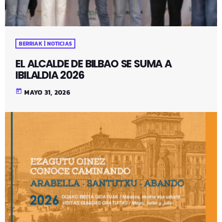
BERRIAK | NOTICIAS
EL ALCALDE DE BILBAO SE SUMA A
IBILALDIA 2026
today
MAYO 31, 2026