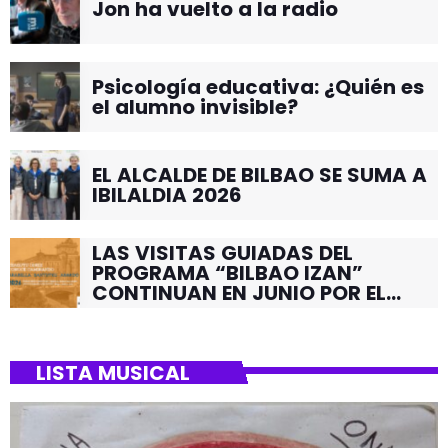
Jon ha vuelto a la radio
Psicología educativa: ¿Quién es
el alumno invisible?
EL ALCALDE DE BILBAO SE SUMA A
IBILALDIA 2026
LAS VISITAS GUIADAS DEL
PROGRAMA “BILBAO IZAN”
CONTINUAN EN JUNIO POR EL
BARRIO DE SANTUTXU
LISTA MUSICAL