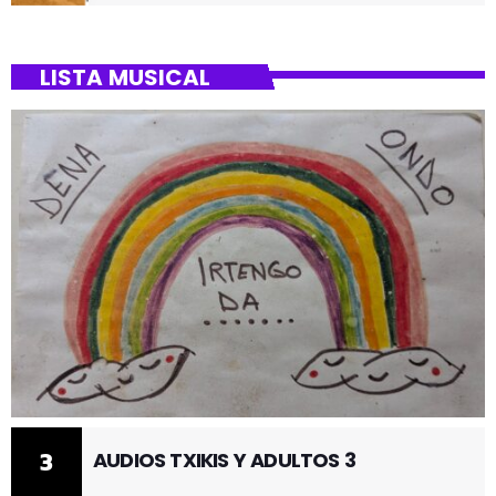
BARRIO DE SANTUTXU
LISTA MUSICAL
3
AUDIOS TXIKIS Y ADULTOS 3