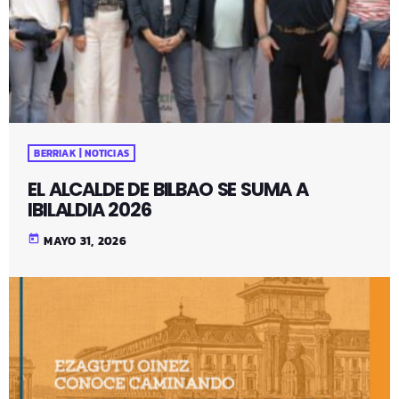
BERRIAK | NOTICIAS
EL ALCALDE DE BILBAO SE SUMA A
IBILALDIA 2026
today
MAYO 31, 2026