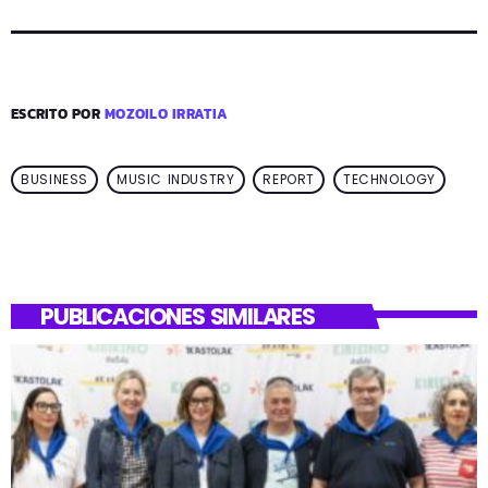
ESCRITO POR
MOZOILO IRRATIA
BUSINESS
MUSIC INDUSTRY
REPORT
TECHNOLOGY
PUBLICACIONES SIMILARES