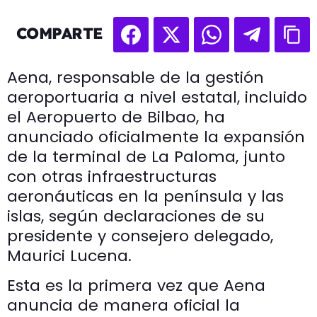
COMPARTE
Aena, responsable de la gestión
aeroportuaria a nivel estatal, incluido
el Aeropuerto de Bilbao, ha
anunciado oficialmente la expansión
de la terminal de La Paloma, junto
con otras infraestructuras
aeronáuticas en la península y las
islas, según declaraciones de su
presidente y consejero delegado,
Maurici Lucena.
Esta es la primera vez que Aena
anuncia de manera oficial la