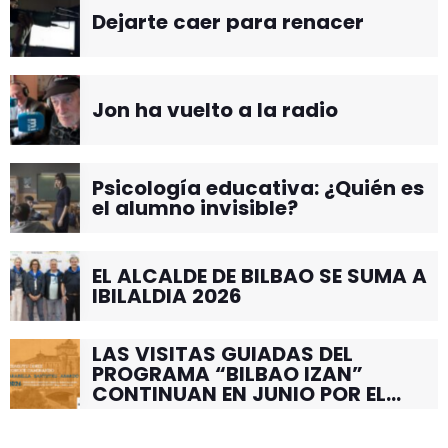
Dejarte caer para renacer
Jon ha vuelto a la radio
Psicología educativa: ¿Quién es
el alumno invisible?
EL ALCALDE DE BILBAO SE SUMA A
IBILALDIA 2026
LAS VISITAS GUIADAS DEL
PROGRAMA “BILBAO IZAN”
CONTINUAN EN JUNIO POR EL
BARRIO DE SANTUTXU