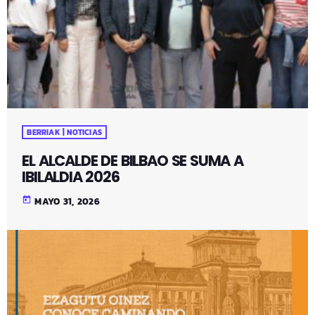
BERRIAK | NOTICIAS
EL ALCALDE DE BILBAO SE SUMA A
IBILALDIA 2026
today
MAYO 31, 2026