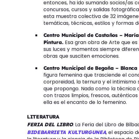
entonces, ha ido sumando socios/as c
concursos, cursos y salidas fotográfic
esta muestra colectiva de 32 imágenes
temáticas, técnicas, estilos y formas d
Centro Municipal de Castaños – María
Esa gran obra de Arte que es l
Pintura.
sus luces y momentos siempre diferente
obras que susciten emociones.
Centro Municipal de Begoña – Blanca
figura femenina que trasciende el conc
corporeidad, la ternura y el intimismo 
que propongo. Nada como la técnica del
con trazos limpios, frescos, auténtico
ella es el encanto de lo femenino.
LITERATURA
. La Feria del Libro de Bilb
FERIA DEL LIBRO
, el espacio 
BIDEBARRIETA KULTURGUNEA