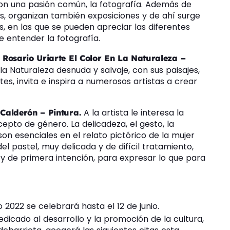
on una pasión común, la fotografía. Además de
as, organizan también exposiciones y de ahí surge
, en las que se pueden apreciar las diferentes
e entender la fotografía.
 Rosario Uriarte El Color En La Naturaleza –
a Naturaleza desnuda y salvaje, con sus paisajes,
s, invita e inspira a numerosos artistas a crear
A la artista le interesa la
 Calderón – Pintura.
epto de género. La delicadeza, el gesto, la
son esenciales en el relato pictórico de la mujer
 pastel, muy delicada y de difícil tratamiento,
s y de primera intención, para expresar lo que para
ao 2022 se celebrará hasta el 12 de junio.
dedicado al desarrollo y la promoción de la cultura,