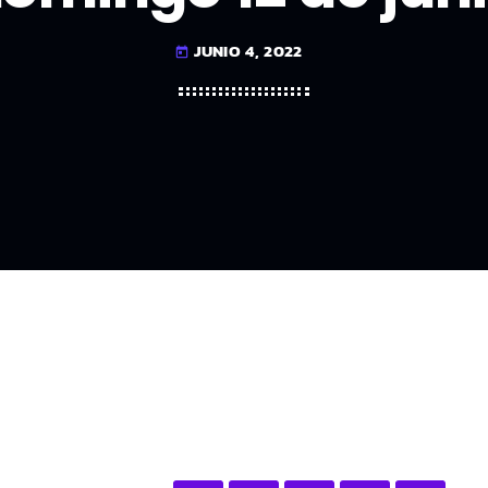
JUNIO 4, 2022
today