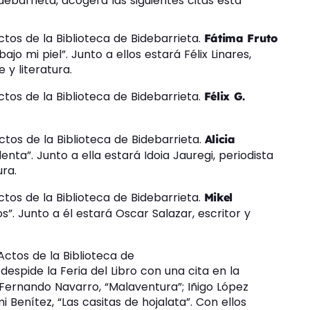
Bidebarrieta, acogerá las siguientes citas esta
ctos de la Biblioteca de Bidebarrieta.
Fátima Fruto
jo mi piel”. Junto a ellos estará Félix Linares,
 y literatura.
ctos de la Biblioteca de Bidebarrieta.
Félix G.
ctos de la Biblioteca de Bidebarrieta.
Alicia
nta”. Junto a ella estará Idoia Jauregi, periodista
ura.
ctos de la Biblioteca de Bidebarrieta.
Mikel
”. Junto a él estará Oscar Salazar, escritor y
Actos de la Biblioteca de
despide la Feria del Libro con una cita en la
 Fernando Navarro, “Malaventura”; Iñigo López
i Benítez, “Las casitas de hojalata”. Con ellos