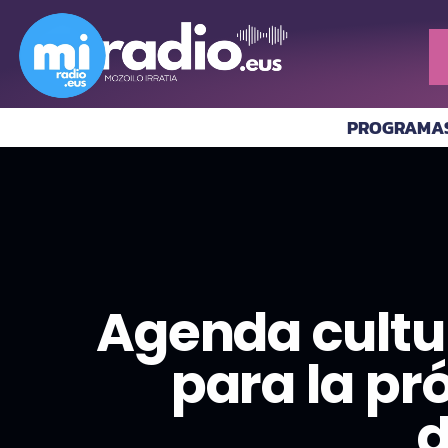
PROGRAMA
Agenda cultu
para la pr
d