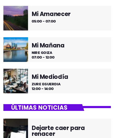
Mi Amanecer
05:00 - 07:00
Mi Mañana
NIRE GOIZA
07:00 - 12:00
Mi Mediodía
ZURE EGUERDIA
12:00 - 14:00
ÚLTIMAS NOTICIAS
Dejarte caer para
renacer