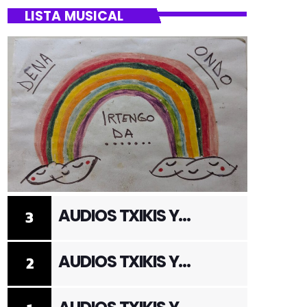
LISTA MUSICAL
AUDIOS TXIKIS Y
3
ADULTOS 3
AUDIOS TXIKIS Y
2
ADULTOS 2