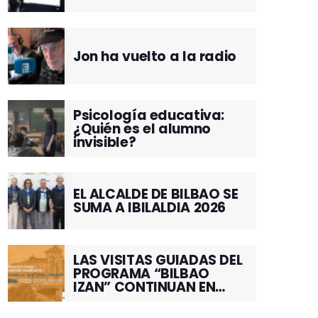
Jon ha vuelto a la radio
Psicología educativa:
¿Quién es el alumno
invisible?
EL ALCALDE DE BILBAO SE
SUMA A IBILALDIA 2026
LAS VISITAS GUIADAS DEL
PROGRAMA “BILBAO
IZAN” CONTINUAN EN
JUNIO POR EL BARRIO DE
SANTUTXU