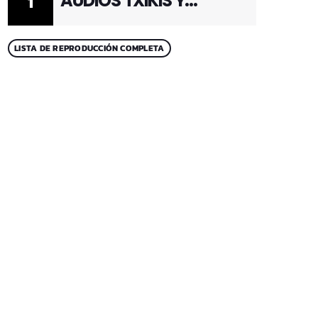
AUDIOS TXIKIS Y
1
ADULTOS 1
LISTA DE REPRODUCCIÓN COMPLETA