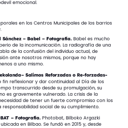
odevil emocional.
mporales en los Centros Municipales de los barrios
a
.
Babel es mucho
l Sánchez – Babel – Fotografía.
imperio de la incomunicación. La radiografía de una
la de la confusión del individuo actual, de
nsión ante nosotros mismos, porque no hay
menos a uno mismo.
rekolanda– Salimos Reforzadas o Re-forzadas-
fin reflexionar y dar continuidad al Día de los
mpo transcurrido desde su promulgación, su
no es gravemente vulnerado. La crisis de la
necesidad de tener un fuerte compromiso con los
la responsabilidad social de su cumplimiento.
Photobat, Bilboko Argazki
BAT – Fotografía.
 ubicada en Bilbao. Se fundó en 2015 y, desde