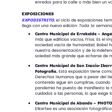
enredos para la calle o más bien un v
EXPOSICIONES
, el ciclo de exposiciones te
EXPODISTRITO
llega con una nueva edición.
Toda la seman
Centro Municipal de Errekalde – Ange
más que edificios vacíos, fríos. Es el 
sociedad vacía de humanidad. Babel hab
nuestra desorientación y de la indefe
soledad más grande que echarse de 
Centro Municipal de San Inazio-Ibar
Esta exposición tiene como 
Fotografía.
Derechos Humanos que a pesar del tie
contenido sigue sin cumplirse, cuando 
pandemia ha puesto de manifiesto la 
cuidados a las personas, lo que exige 
Centro Municipal de Abando – PHOTO
Elkartea es una asociación fotográfica