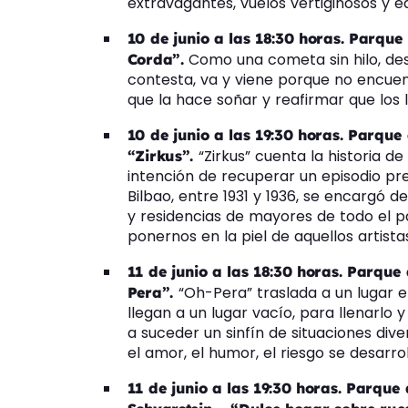
extravagantes, vuelos vertiginosos y e
10 de junio a las 18:30 horas. Parque 
Como una cometa sin hilo, desd
Corda”.
contesta, va y viene porque no encuen
que la hace soñar y reafirmar que los l
10 de junio a las 19:30 horas. Parque
“Zirkus” cuenta la historia 
“Zirkus”.
intención de recuperar un episodio prec
Bilbao, entre 1931 y 1936, se encargó de 
y residencias de mayores de todo el p
ponernos en la piel de aquellos artista
11 de junio a las 18:30 horas. Parque 
“Oh-Pera” traslada a un lugar e
Pera”.
llegan a un lugar vacío, para llenarlo
a suceder un sinfín de situaciones dive
el amor, el humor, el riesgo se desarro
11 de junio a las 19:30 horas. Parque 