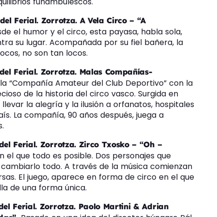
quilibrios funambulescos.
del Ferial. Zorrotza. A Vela Circo – “A
e el humor y el circo, esta payasa, habla sola,
tra su lugar. Acompañada por su fiel bañera, la
ocos, no son tan locos.
 del Ferial. Zorrotza. Malas Compañías-
de la “Compañía Amateur del Club Deportivo” con la
ioso de la historia del circo vasco. Surgida en
llevar la alegría y la ilusión a orfanatos, hospitales
aís. La compañía, 90 años después, juega a
s.
del Ferial. Zorrotza. Zirco Txosko – “Oh –
n el que todo es posible. Dos personajes que
 y cambiarlo todo. A través de la música comienzan
rsas. El juego, aparece en forma de circo en el que
lla de una forma única.
del Ferial. Zorrotza. Paolo Martini & Adrian