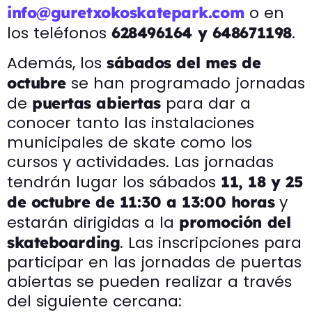
o en
info@guretxokoskatepark.com
los teléfonos
.
628496164 y 648671198
Además, los
sábados del mes de
se han programado jornadas
octubre
de
para dar a
puertas abiertas
conocer tanto las instalaciones
municipales de skate como los
cursos y actividades. Las jornadas
tendrán lugar los sábados
11, 18 y 25
y
de octubre de 11:30 a 13:00 horas
estarán dirigidas a la
promoción del
. Las inscripciones para
skateboarding
participar en las jornadas de puertas
abiertas se pueden realizar a través
del siguiente cercana: