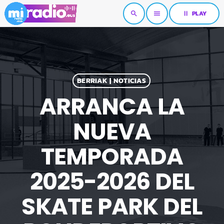
pause
PLAY
search
menu
BERRIAK | NOTICIAS
ARRANCA LA
NUEVA
TEMPORADA
2025-2026 DEL
SKATE PARK DEL