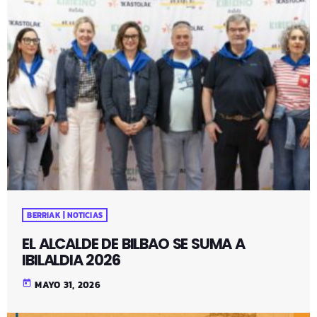
BERRIAK | NOTICIAS
EL ALCALDE DE BILBAO SE SUMA A
IBILALDIA 2026
today
MAYO 31, 2026