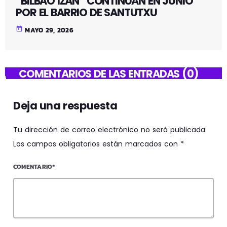
“BILBAO IZAN” CONTINUAN EN JUNIO
POR EL BARRIO DE SANTUTXU
today
MAYO 29, 2026
COMENTARIOS DE LAS ENTRADAS (0)
Deja una respuesta
Tu dirección de correo electrónico no será publicada.
Los campos obligatorios están marcados con *
COMENTARIO*