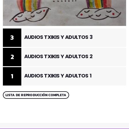
3
AUDIOS TXIKIS Y ADULTOS 3
2
AUDIOS TXIKIS Y ADULTOS 2
1
AUDIOS TXIKIS Y ADULTOS 1
LISTA DE REPRODUCCIÓN COMPLETA