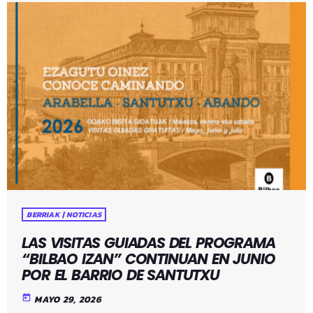
BERRIAK | NOTICIAS
LAS VISITAS GUIADAS DEL PROGRAMA
“BILBAO IZAN” CONTINUAN EN JUNIO
POR EL BARRIO DE SANTUTXU
today
MAYO 29, 2026