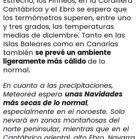
Estrecho, los Pirineos, en la Cordillera
Cantábrica y el Ebro se espera que
los termómetros superen, entre uno
y tres grados, las temperaturas
medias de diciembre. Tanto en las
Islas Baleares como en Canarias
también
se prevé un ambiente
ligeramente más cálido
de lo
normal.
En cuanto a las precipitaciones,
Meteored espera
unas Navidades
más secas de lo normal
,
especialmente en el noroeste. Solo
nevará en zonas montañosas del
norte peninsular, mientras que en el
Cantábrico oriental, alto Ebro, Navarra