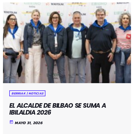
BERRIAK | NOTICIAS
EL ALCALDE DE BILBAO SE SUMA A
IBILALDIA 2026
today
MAYO 31, 2026