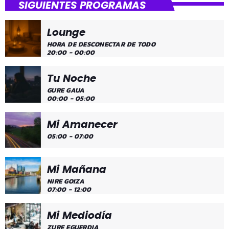
SIGUIENTES PROGRAMAS
¡Toda la música!
Lounge
¡Toda la música!
HORA DE DESCONECTAR DE TODO
20:00 - 00:00
Tu Noche
GURE GAUA
00:00 - 05:00
Mi Amanecer
05:00 - 07:00
Mi Mañana
NIRE GOIZA
07:00 - 12:00
Mi Mediodía
ZURE EGUERDIA