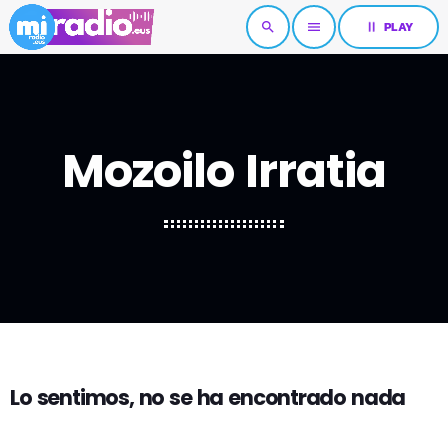
pause
PLAY
search
menu
Mozoilo Irratia
Lo sentimos, no se ha encontrado nada