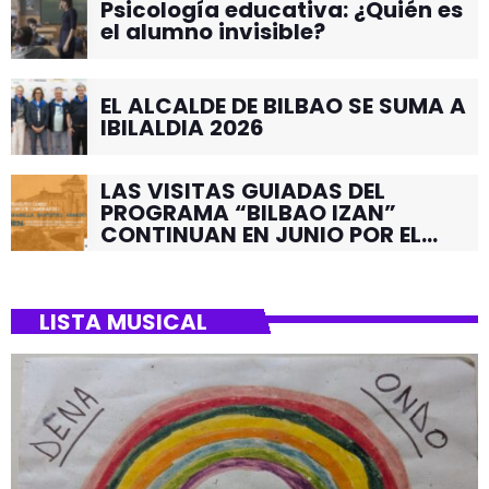
Psicología educativa: ¿Quién es
el alumno invisible?
EL ALCALDE DE BILBAO SE SUMA A
IBILALDIA 2026
LAS VISITAS GUIADAS DEL
PROGRAMA “BILBAO IZAN”
CONTINUAN EN JUNIO POR EL
BARRIO DE SANTUTXU
LISTA MUSICAL