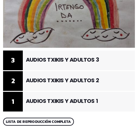
3
AUDIOS TXIKIS Y ADULTOS 3
2
AUDIOS TXIKIS Y ADULTOS 2
1
AUDIOS TXIKIS Y ADULTOS 1
LISTA DE REPRODUCCIÓN COMPLETA