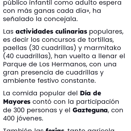
público infantil como adulto espera
con más ganas cada día», ha
señalado la concejala.
Las
populares,
actividades culinarias
es decir los concursos de tortillas,
paellas (30 cuadrillas) y marmitako
(40 cuadrillas), han vuelto a llenar el
Parque de Los Hermanos, con una
gran presencia de cuadrillas y
ambiente festivo constante.
La comida popular del
Día de
contó con la participación
Mayores
de 300 personas y el
, con
Gazteguna
400 jóvenes.
También las
, tanto agrícola
ferias