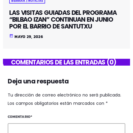
BERRIAK | NOTICIAS
LAS VISITAS GUIADAS DEL PROGRAMA
“BILBAO IZAN” CONTINUAN EN JUNIO
POR EL BARRIO DE SANTUTXU
today
MAYO 29, 2026
COMENTARIOS DE LAS ENTRADAS (0)
Deja una respuesta
Tu dirección de correo electrónico no será publicada.
Los campos obligatorios están marcados con *
COMENTARIO*