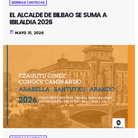
BERRIAK | NOTICIAS
EL ALCALDE DE BILBAO SE SUMA A
IBILALDIA 2026
today
MAYO 31, 2026