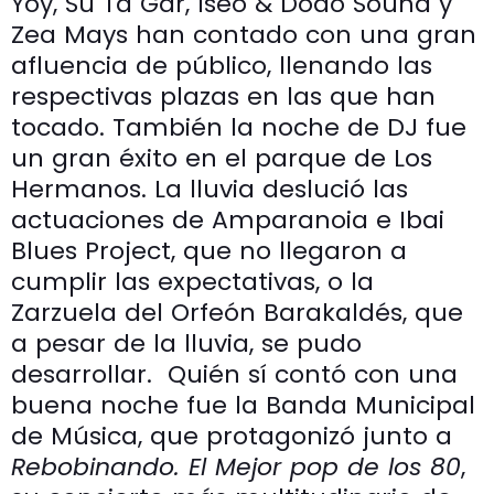
Yoy, Su Ta Gar, Iseo & Dodo Sound y
Zea Mays han contado con una gran
afluencia de público, llenando las
respectivas plazas en las que han
tocado. También la noche de DJ fue
un gran éxito en el parque de Los
Hermanos. La lluvia deslució las
actuaciones de Amparanoia e Ibai
Blues Project, que no llegaron a
cumplir las expectativas, o la
Zarzuela del Orfeón Barakaldés, que
a pesar de la lluvia, se pudo
desarrollar. Quién sí contó con una
buena noche fue la Banda Municipal
de Música, que protagonizó junto a
Rebobinando. El Mejor pop de los 80
,