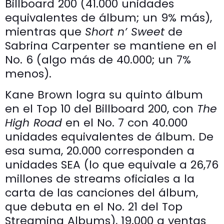
Billboard 200 (41.000 unidades
equivalentes de álbum; un 9% más),
mientras que
Short n’ Sweet
de
Sabrina Carpenter se mantiene en el
No. 6 (algo más de 40.000; un 7%
menos).
Kane Brown logra su quinto álbum
en el Top 10 del Billboard 200, con
The
High Road
en el No. 7 con 40.000
unidades equivalentes de álbum. De
esa suma, 20.000 corresponden a
unidades SEA (lo que equivale a 26,76
millones de streams oficiales a la
carta de las canciones del álbum,
que debuta en el No. 21 del Top
Streaming Albums), 19.000 a ventas