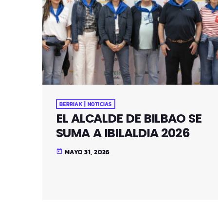
BERRIAK | NOTICIAS
EL ALCALDE DE BILBAO SE
SUMA A IBILALDIA 2026
MAYO 31, 2026
today