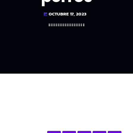
OCTUBRE 17, 2023
today