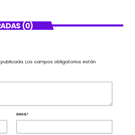
ADAS (0)
á publicada. Los campos obligatorios están
EMAIL*