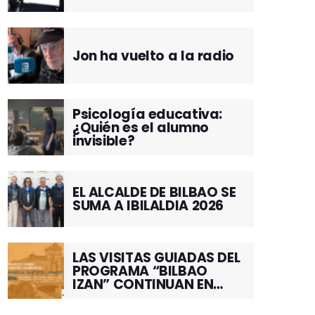
Jon ha vuelto a la radio
Psicología educativa:
¿Quién es el alumno
invisible?
EL ALCALDE DE BILBAO SE
SUMA A IBILALDIA 2026
LAS VISITAS GUIADAS DEL
PROGRAMA “BILBAO
IZAN” CONTINUAN EN
JUNIO POR EL BARRIO DE
SANTUTXU