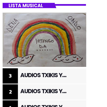
LISTA MUSICAL
AUDIOS TXIKIS Y
3
ADULTOS 3
AUDIOS TXIKIS Y
2
ADULTOS 2