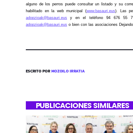
alguno de los perros puede consultar un listado y su corre
habilitado en la web municipal (
www.basauri.eus
). Las p
adopzioak@basauri.eus
y en el teléfono 94 676 55 7
adopzioak@basauri.eus
o bien con las asociaciones Dejand
ESCRITO POR
MOZOILO IRRATIA
PUBLICACIONES SIMILARES