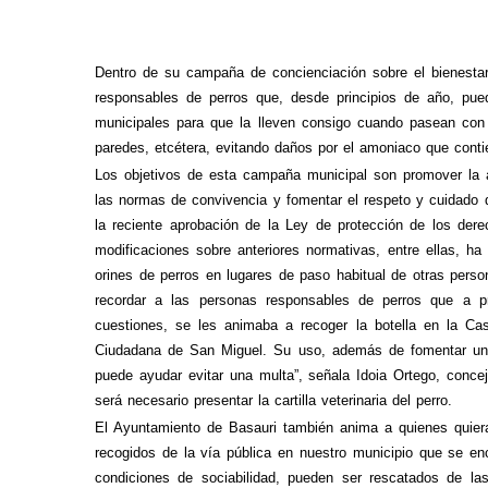
Dentro de su campaña de concienciación sobre el bienestar
responsables de perros que, desde principios de año, pue
municipales
para que la lleven consigo cuando pasean con
paredes, etcétera, evitando daños por el amoniaco que conti
Los objetivos de esta campaña municipal son
promover la a
las normas de convivencia y fomentar el respeto y cuidado d
la reciente aprobación de
la
Ley de protección de los dere
modificaciones sobre anteriores normativas, entre ellas, h
orines de perros en lugares de paso habitual de otras pers
recordar a las personas responsables de perros que a p
cuestiones, se les animaba a recoger la botella en la Cas
Ciudadana de San Miguel
. Su uso, además de fomentar un
puede ayudar evitar una multa”, señala Idoia Ortego, concej
será necesario presentar la cartilla veterinaria del perro.
El Ayuntamiento de Basauri también anima a quienes quiera
recogidos de la vía pública en nuestro municipio que se e
condiciones de sociabilidad, pueden ser rescatados de las