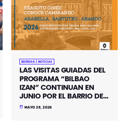
BERRIAK | NOTICIAS
LAS VISITAS GUIADAS DEL
PROGRAMA “BILBAO
IZAN” CONTINUAN EN
JUNIO POR EL BARRIO DE
SANTUTXU
MAYO 29, 2026
today