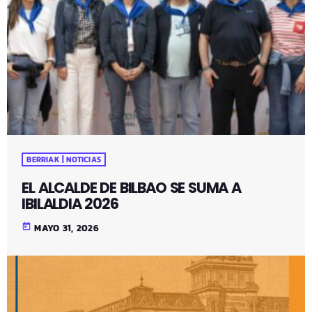
BERRIAK | NOTICIAS
EL ALCALDE DE BILBAO SE SUMA A
IBILALDIA 2026
today
MAYO 31, 2026