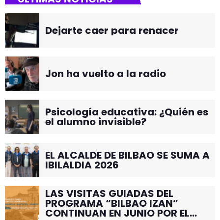
Dejarte caer para renacer
Jon ha vuelto a la radio
Psicología educativa: ¿Quién es
el alumno invisible?
EL ALCALDE DE BILBAO SE SUMA A
IBILALDIA 2026
LAS VISITAS GUIADAS DEL
PROGRAMA “BILBAO IZAN”
CONTINUAN EN JUNIO POR EL