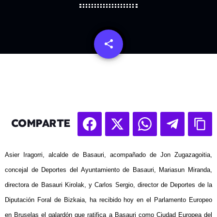
share
email
COMPARTE
Asier Iragorri, alcalde de Basauri, acompañado de Jon Zugazagoitia,
concejal de Deportes del Ayuntamiento de Basauri, Mariasun Miranda,
directora de Basauri Kirolak, y Carlos Sergio, director de Deportes de la
Diputación Foral de Bizkaia, ha recibido hoy en el Parlamento Europeo
en Bruselas el galardón que ratifica a Basauri como Ciudad Europea del