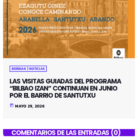
BERRIAK | NOTICIAS
LAS VISITAS GUIADAS DEL PROGRAMA
“BILBAO IZAN” CONTINUAN EN JUNIO
POR EL BARRIO DE SANTUTXU
today
MAYO 29, 2026
COMENTARIOS DE LAS ENTRADAS (0)