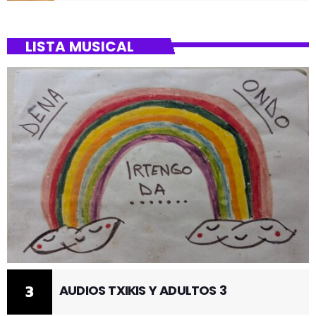
BARRIO DE SANTUTXU
LISTA MUSICAL
3
AUDIOS TXIKIS Y ADULTOS 3