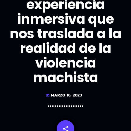
experiencia
inmersiva que
nos traslada a la
realidad de la
violencia
machista
MARZO 16, 2023
today
share
email