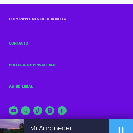
COPYRIGHT MOZOILO IRRATIA
CONTACTO
POLÍTICA DE PRIVACIDAD
AVISO LEGAL
pause
Mi Amanecer