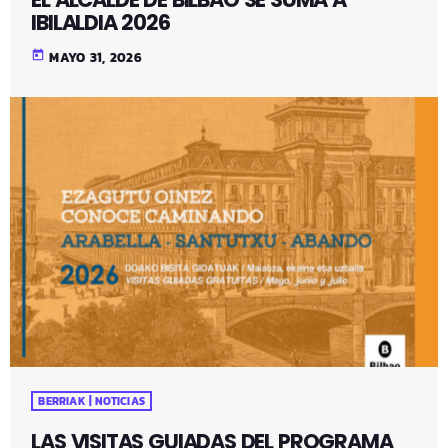
IBILALDIA 2026
today
MAYO 31, 2026
BERRIAK | NOTICIAS
LAS VISITAS GUIADAS DEL PROGRAMA