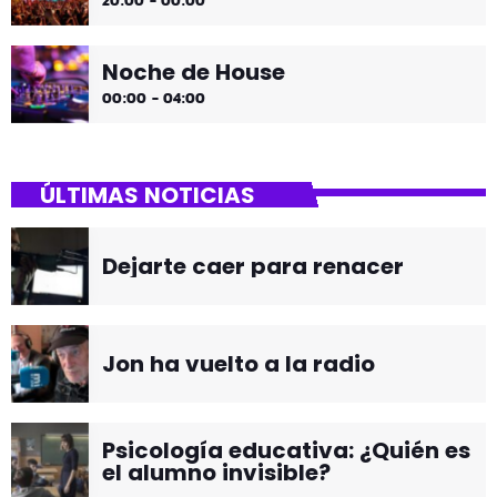
20:00 - 00:00
Noche de House
00:00 - 04:00
ÚLTIMAS NOTICIAS
Dejarte caer para renacer
Jon ha vuelto a la radio
Psicología educativa: ¿Quién es
el alumno invisible?