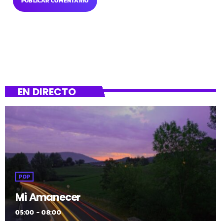
EN DIRECTO
POP
Mi Amanecer
05:00 - 08:00