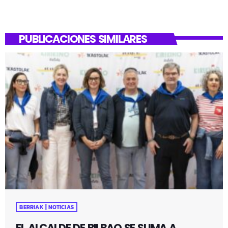
PUBLICACIONES SIMILARES
BERRIAK | NOTICIAS
EL ALCALDE DE BILBAO SE SUMA A