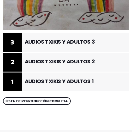
3
AUDIOS TXIKIS Y ADULTOS 3
2
AUDIOS TXIKIS Y ADULTOS 2
1
AUDIOS TXIKIS Y ADULTOS 1
LISTA DE REPRODUCCIÓN COMPLETA