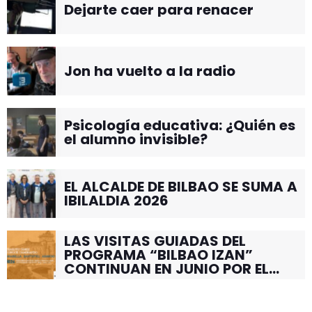
Dejarte caer para renacer
Jon ha vuelto a la radio
Psicología educativa: ¿Quién es
el alumno invisible?
EL ALCALDE DE BILBAO SE SUMA A
IBILALDIA 2026
LAS VISITAS GUIADAS DEL
PROGRAMA “BILBAO IZAN”
CONTINUAN EN JUNIO POR EL
BARRIO DE SANTUTXU