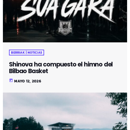
BERRIAK | NOTICIAS
Shinova ha compuesto el himno del
Bilbao Basket
today
MAYO 12, 2026