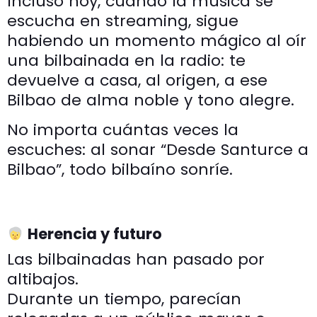
Incluso hoy, cuando la música se
escucha en streaming, sigue
habiendo un momento mágico al oír
una bilbainada en la radio: te
devuelve a casa, al origen, a ese
Bilbao de alma noble y tono alegre.
No importa cuántas veces la
escuches: al sonar “Desde Santurce a
Bilbao”, todo bilbaíno sonríe.
Herencia y futuro
Las bilbainadas han pasado por
altibajos.
Durante un tiempo, parecían