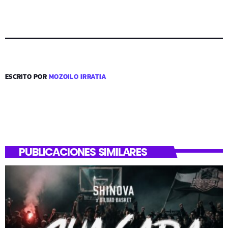
ESCRITO POR
MOZOILO IRRATIA
PUBLICACIONES SIMILARES