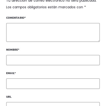
Tu dirección de correo electrónico no será publicada.
Los campos obligatorios están marcados con *
COMENTARIO*
NOMBRE*
EMAIL*
URL