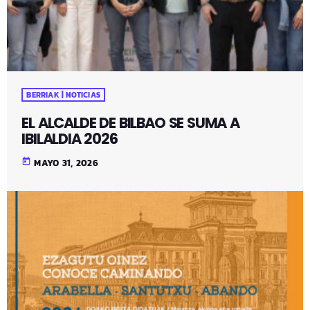
BERRIAK | NOTICIAS
EL ALCALDE DE BILBAO SE SUMA A
IBILALDIA 2026
today
MAYO 31, 2026