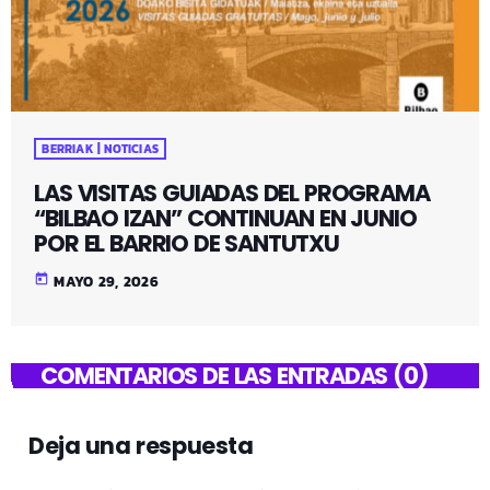
BERRIAK | NOTICIAS
LAS VISITAS GUIADAS DEL PROGRAMA
“BILBAO IZAN” CONTINUAN EN JUNIO
POR EL BARRIO DE SANTUTXU
today
MAYO 29, 2026
COMENTARIOS DE LAS ENTRADAS (0)
Deja una respuesta