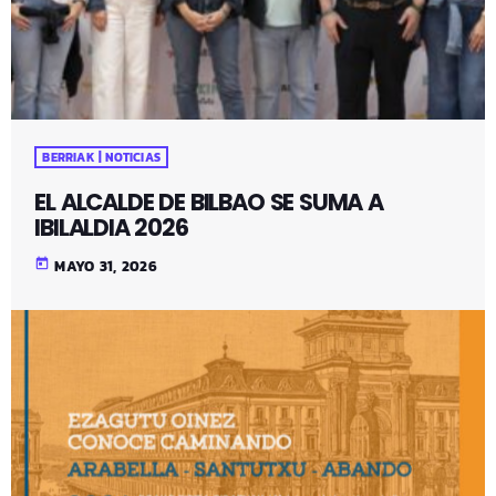
BERRIAK | NOTICIAS
EL ALCALDE DE BILBAO SE SUMA A
IBILALDIA 2026
today
MAYO 31, 2026