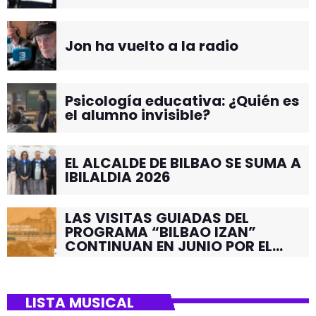
Jon ha vuelto a la radio
Psicología educativa: ¿Quién es
el alumno invisible?
EL ALCALDE DE BILBAO SE SUMA A
IBILALDIA 2026
LAS VISITAS GUIADAS DEL
PROGRAMA “BILBAO IZAN”
CONTINUAN EN JUNIO POR EL
BARRIO DE SANTUTXU
LISTA MUSICAL