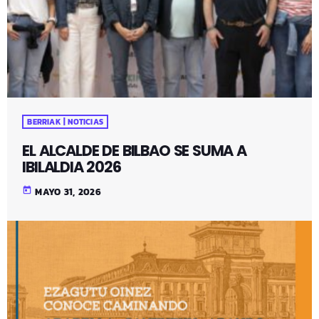
BERRIAK | NOTICIAS
EL ALCALDE DE BILBAO SE SUMA A
IBILALDIA 2026
today
MAYO 31, 2026