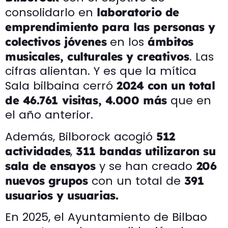
consolidarlo en
laboratorio de
emprendimiento para las personas y
en los
colectivos jóvene
s
ámbitos
. Las
musicales
, culturales y creativos
cifras alientan. Y es que la mítica
Sala bilbaina cerró
2024 con un total
que en
de 46.761 visitas, 4.000 más
el año anterior.
Además, Bilborock acogió
512
,
actividades
311 bandas utilizaron su
y se han creado
sala de ensayos
206
con un total de
nuevos grupos
391
usuarios y usuarias.
En 2025, el Ayuntamiento de Bilbao