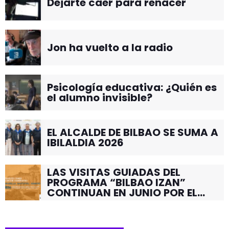
Dejarte caer para renacer
Jon ha vuelto a la radio
Psicología educativa: ¿Quién es
el alumno invisible?
EL ALCALDE DE BILBAO SE SUMA A
IBILALDIA 2026
LAS VISITAS GUIADAS DEL
PROGRAMA “BILBAO IZAN”
CONTINUAN EN JUNIO POR EL
BARRIO DE SANTUTXU