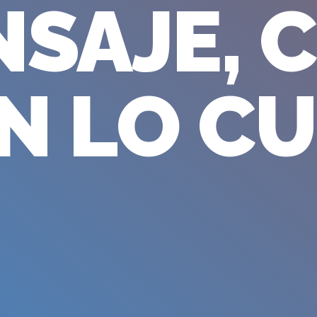
NSAJE, 
N LO C