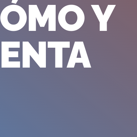
CÓMO Y
UENTA