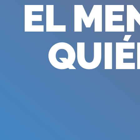
EL ME
QUIÉ