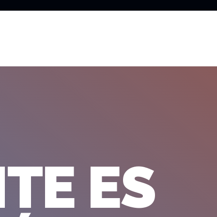
TE ES