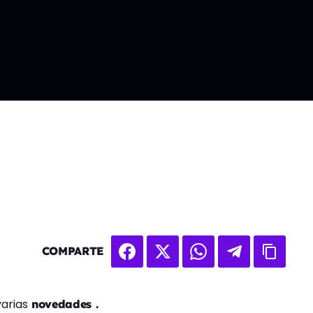
COMPARTE
varias
novedades .