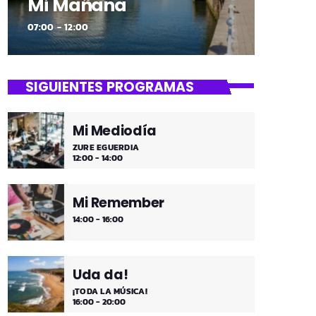
Mi Mañana
07:00 - 12:00
SIGUIENTES PROGRAMAS
Mi Mediodía
ZURE EGUERDIA
12:00 - 14:00
Mi Remember
14:00 - 16:00
Uda da!
¡TODA LA MÚSICA!
16:00 - 20:00