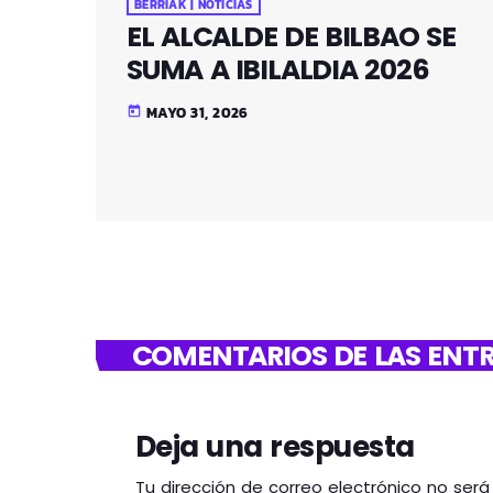
BERRIAK | NOTICIAS
EL ALCALDE DE BILBAO SE
SUMA A IBILALDIA 2026
MAYO 31, 2026
today
COMENTARIOS DE LAS ENTR
Deja una respuesta
Tu dirección de correo electrónico no ser