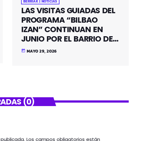
BERRIAK | NOTICIAS
LAS VISITAS GUIADAS DEL
PROGRAMA “BILBAO
IZAN” CONTINUAN EN
JUNIO POR EL BARRIO DE
SANTUTXU
MAYO 29, 2026
today
ADAS (0)
á publicada. Los campos obligatorios están