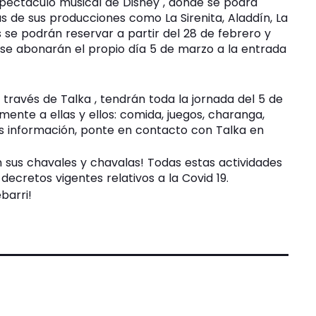
espectáculo musical de Disney , donde se podrá
 de sus producciones como La Sirenita, Aladdín, La
s se podrán reservar a partir del 28 de febrero y
y se abonarán el propio día 5 de marzo a la entrada
través de Talka , tendrán toda la jornada del 5 de
mente a ellas y ellos: comida, juegos, charanga,
s información, ponte en contacto con Talka en
n sus chavales y chavalas! Todas estas actividades
decretos vigentes relativos a la Covid 19.
barri!