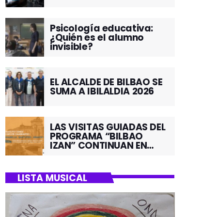
Psicología educativa:
¿Quién es el alumno
invisible?
EL ALCALDE DE BILBAO SE
SUMA A IBILALDIA 2026
LAS VISITAS GUIADAS DEL
PROGRAMA “BILBAO
IZAN” CONTINUAN EN
JUNIO POR EL BARRIO DE
SANTUTXU
LISTA MUSICAL