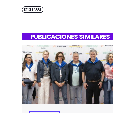
ETXEBARRI
PUBLICACIONES SIMILARES