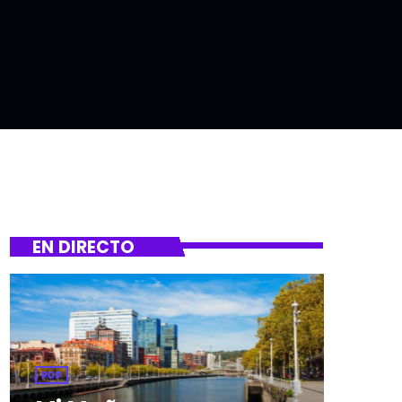
EN DIRECTO
POP