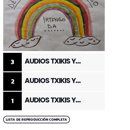
AUDIOS TXIKIS Y
3
ADULTOS 3
AUDIOS TXIKIS Y
2
ADULTOS 2
AUDIOS TXIKIS Y
1
ADULTOS 1
LISTA DE REPRODUCCIÓN COMPLETA