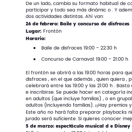
De un lado, cambia su formato habitual de c
participar y todo sea más dinámic o . Y ade
dos actividades distintas. Ahí van:
26 de febrero: Baile y concurso de disfraces
Frontón
Lugar:
Horario:
Baile de disfraces 19:00 – 22:30 h
Concurso de Carnaval: 19:00 – 21:00 h
El frontón se abrirá a las 19:00 horas para q
disfraces , en el que además , quien quiera ,
celebrará entre las 19:00 y las 21:00 h . Bas
e inscribirse. Se puede hacer en categoría in
en adultos (que incluye familias) , o en grup
adultos (incluyendo familias). ¡¡Hay premios y
Este año no hará falta preparar playbacks n
jurado será suficiente. Si quieres conocer mej
5 de marzo: espectáculo musical d e Disney 