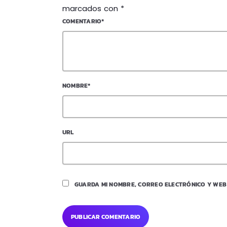
marcados con *
COMENTARIO*
NOMBRE*
URL
GUARDA MI NOMBRE, CORREO ELECTRÓNICO Y WEB