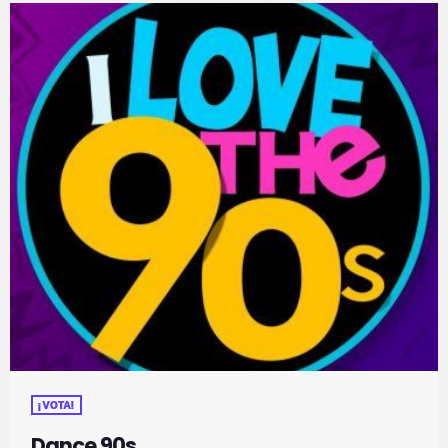
¡VOTA!
Dance 90s