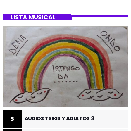
LISTA MUSICAL
3
AUDIOS TXIKIS Y ADULTOS 3