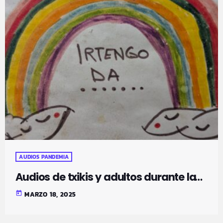
AUDIOS PANDEMIA
Audios de txikis y adultos durante la
pandemia
today
MARZO 18, 2025