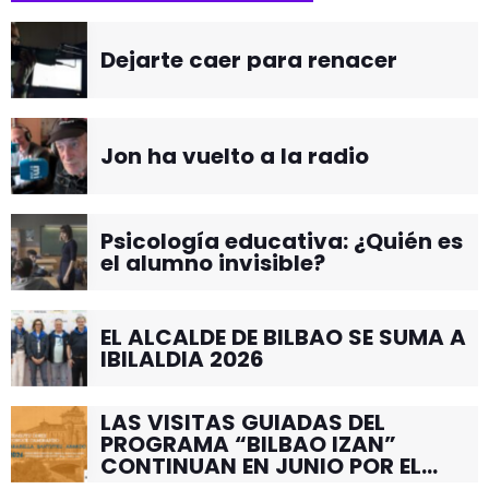
Dejarte caer para renacer
Jon ha vuelto a la radio
Psicología educativa: ¿Quién es
el alumno invisible?
EL ALCALDE DE BILBAO SE SUMA A
IBILALDIA 2026
LAS VISITAS GUIADAS DEL
PROGRAMA “BILBAO IZAN”
CONTINUAN EN JUNIO POR EL
BARRIO DE SANTUTXU