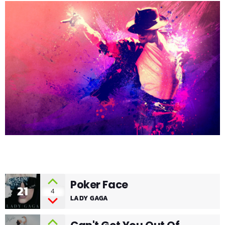
Poker Face
21
4
LADY GAGA