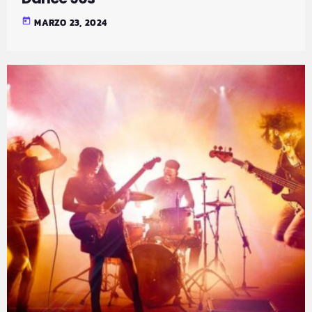
today
MARZO 23, 2024