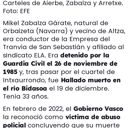
Carteles de Aierbe, Zabalza y Arretxe.
Foto: EFE
Mikel Zabalza Gárate, natural de
Orbaizeta (Navarra) y vecino de Altza,
era conductor de la Empresa del
Tranvía de San Sebastián y afiliado al
sindicato ELA. Era
detenido por la
Guardia Civil el 26 de noviembre de
y, tras pasar por el cuartel de
1985
Intxaurrondo, fue
Hallado muerto en
el 19 de diciembre.
el río Bidasoa
Tenía 33 años.
En febrero de 2022, el
Gobierno Vasco
la reconoció como
víctima de abuso
concluyendo que su muerte
policial