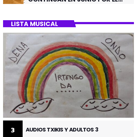
BARRIO DE SANTUTXU
LISTA MUSICAL
3
AUDIOS TXIKIS Y ADULTOS 3