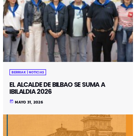
BERRIAK | NOTICIAS
EL ALCALDE DE BILBAO SE SUMA A
IBILALDIA 2026
today
MAYO 31, 2026