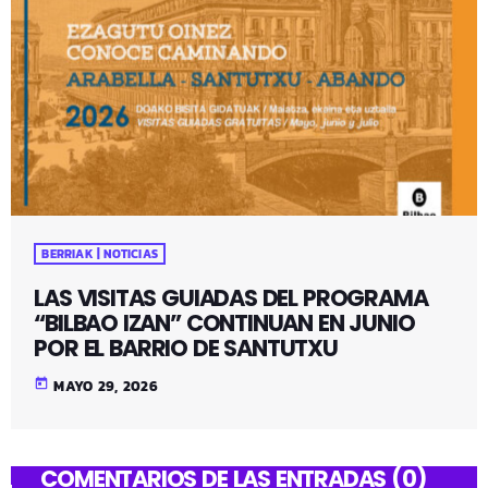
BERRIAK | NOTICIAS
LAS VISITAS GUIADAS DEL PROGRAMA
“BILBAO IZAN” CONTINUAN EN JUNIO
POR EL BARRIO DE SANTUTXU
today
MAYO 29, 2026
COMENTARIOS DE LAS ENTRADAS (0)