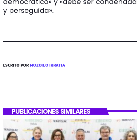
democrático» y «debe ser condenada
y perseguida».
ESCRITO POR
MOZOILO IRRATIA
PUBLICACIONES SIMILARES