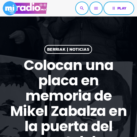
pause
PLAY
search
menu
BERRIAK | NOTICIAS
Colocan una
placa en
memoria de
Mikel Zabalza en
la puerta del