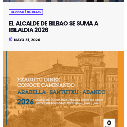
BERRIAK | NOTICIAS
EL ALCALDE DE BILBAO SE SUMA A
IBILALDIA 2026
today
MAYO 31, 2026