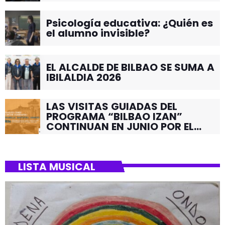
Psicología educativa: ¿Quién es
el alumno invisible?
EL ALCALDE DE BILBAO SE SUMA A
IBILALDIA 2026
LAS VISITAS GUIADAS DEL
PROGRAMA “BILBAO IZAN”
CONTINUAN EN JUNIO POR EL
BARRIO DE SANTUTXU
LISTA MUSICAL