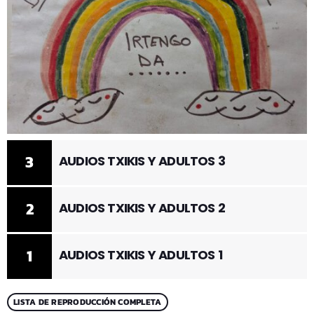
3
AUDIOS TXIKIS Y ADULTOS 3
2
AUDIOS TXIKIS Y ADULTOS 2
1
AUDIOS TXIKIS Y ADULTOS 1
LISTA DE REPRODUCCIÓN COMPLETA