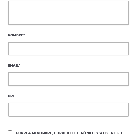
NOMBRE*
EMAIL*
URL
GUARDA MI NOMBRE, CORREO ELECTRÓNICO Y WEB EN ESTE